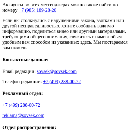
Аккаунты во всех мессенджерах можно также найти по
номеру
+7 (985) 189-28-20
Если вы столкнулись с нарушениями закона, взятками или
другой несправедливостью, хотите сообщить важную
информацию, поделиться видео или другими материалами,
требующими общего внимания, свяжитесь с нами любым
удобным вам способом из указанных здесь. Мы постараемся
вам помочь.
Контактные данные:
Email редакции:
sovsek@sovsek.com
Телефон редакции:
+7 (499) 288-00-72
Рекламный отдел:
+7 (499) 288-00-72
reklama@sovsek.com
Отдел распространения: