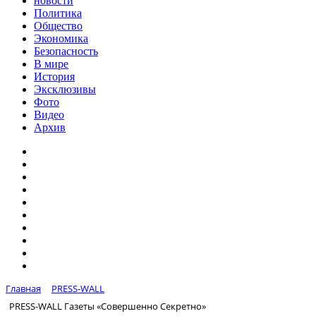
новости
Политика
Общество
Экономика
Безопасность
В мире
История
Эксклюзивы
Фото
Видео
Архив
Главная
PRESS-WALL
PRESS-WALL Газеты «Совершенно Секретно»