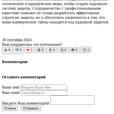
технические и юридические меры, чтобы создать надежную
систему защиты. Сотрудничество с профессиональными
юристами поможет не только разработать эффективные
стратегии защиты, но и обеспечить уверенность в том, что
ваши коммерческие тайны находятся под надежной защитой.
30 сентября 2024
Вам понравилась эта публикация?
👍
0
👎
0
❤
0
😆
0
😡
0
🤔
0
🙈
0
🧘‍♀️
0
Комментарии
Оставить комментарий
Ваше имя
Ваш email
Введите Ваш комментарий
Отмена
Отправить