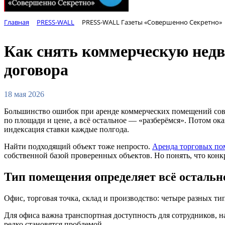
Главная
PRESS-WALL
PRESS-WALL Газеты «Совершенно Секретно»
Как снять коммерческую недв
договора
18 мая 2026
Большинство ошибок при аренде коммерческих помещений совер
по площади и цене, а всё остальное — «разберёмся». Потом ок
индексация ставки каждые полгода.
Найти подходящий объект тоже непросто.
Аренда торговых по
собственной базой проверенных объектов. Но понять, что кон
Тип помещения определяет всё остальн
Офис, торговая точка, склад и производство: четыре разных ти
Для офиса важна транспортная доступность для сотрудников, н
редко становятся проблемой.