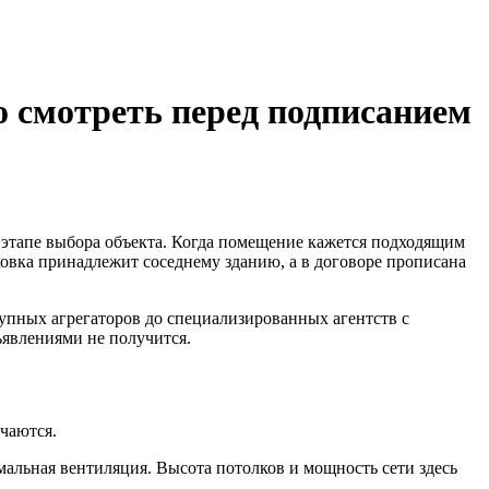
о смотреть перед подписанием
 этапе выбора объекта. Когда помещение кажется подходящим
рковка принадлежит соседнему зданию, а в договоре прописана
упных агрегаторов до специализированных агентств с
ъявлениями не получится.
ичаются.
мальная вентиляция. Высота потолков и мощность сети здесь