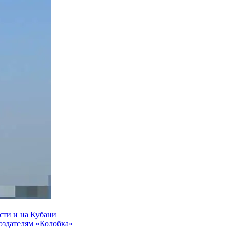
сти и на Кубани
создателям «Колобка»