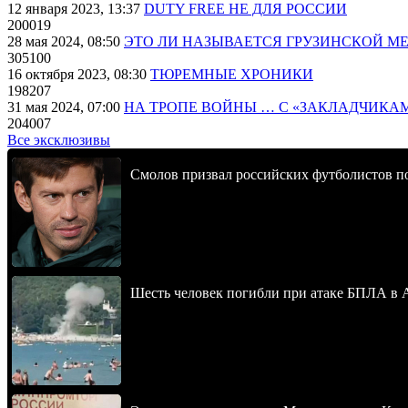
12 января 2023, 13:37
DUTY FREE НЕ ДЛЯ РОССИИ
200019
28 мая 2024, 08:50
ЭТО ЛИ НАЗЫВАЕТСЯ ГРУЗИНСКОЙ М
305100
16 октября 2023, 08:30
ТЮРЕМНЫЕ ХРОНИКИ
198207
31 мая 2024, 07:00
НА ТРОПЕ ВОЙНЫ … С «ЗАКЛАДЧИКА
204007
Все эксклюзивы
Смолов призвал российских футболистов п
Шесть человек погибли при атаке БПЛА в 