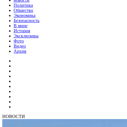
новости
Политика
Общество
Экономика
Безопасность
В мире
История
Эксклюзивы
Фото
Видео
Архив
НОВОСТИ