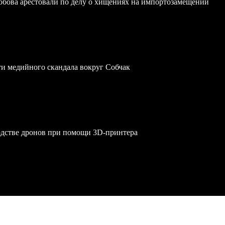
обова арестовали по делу о хищениях на импортозамещении
ти медийного скандала вокруг Собчак
одстве дронов при помощи 3D‑принтера