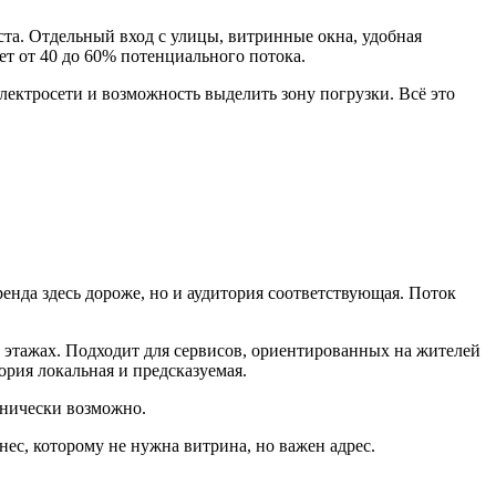
ста. Отдельный вход с улицы, витринные окна, удобная
яет от 40 до 60% потенциального потока.
электросети и возможность выделить зону погрузки. Всё это
енда здесь дороже, но и аудитория соответствующая. Поток
 этажах. Подходит для сервисов, ориентированных на жителей
ория локальная и предсказуемая.
ехнически возможно.
ес, которому не нужна витрина, но важен адрес.