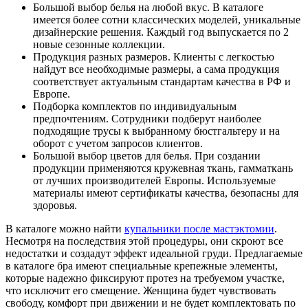
Большой выбор белья на любой вкус. В каталоге
имеется более сотни классических моделей, уникальные
дизайнерские решения. Каждый год выпускается по 2
новые сезонные коллекции.
Продукция разных размеров. Клиенты с легкостью
найдут все необходимые размеры, а сама продукция
соответствует актуальным стандартам качества в РФ и
Европе.
Подборка комплектов по индивидуальным
предпочтениям. Сотрудники подберут наиболее
подходящие трусы к выбранному бюстгальтеру и на
оборот с учетом запросов клиентов.
Большой выбор цветов для белья. При создании
продукции применяются кружевная ткань, гамматкань
от лучших производителей Европы. Используемые
материалы имеют сертификаты качества, безопасны для
здоровья.
В каталоге можно найти
купальники после мастэктомии
.
Несмотря на последствия этой процедуры, они скроют все
недостатки и создадут эффект идеальной груди. Предлагаемые
в каталоге бра имеют специальные крепежные элементы,
которые надежно фиксируют протез на требуемом участке,
что исключит его смещение. Женщина будет чувствовать
свободу, комфорт при движении и не будет комплектовать по