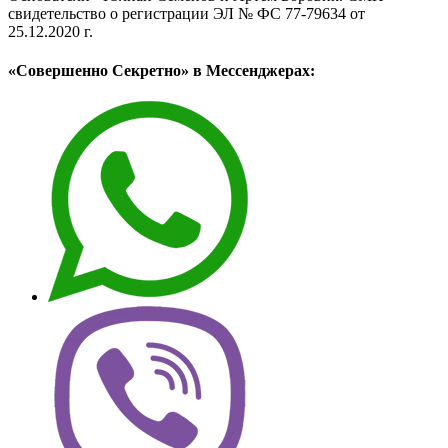
свидетельство о регистрации ЭЛ № ФС 77-79634 от
25.12.2020 г.
«Совершенно Секретно» в Мессенджерах: