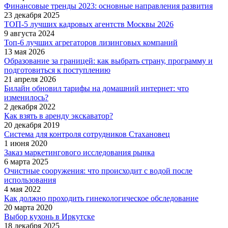
Финансовые тренды 2023: основные направления развития
23 декабря 2025
ТОП-5 лучших кадровых агентств Москвы 2026
9 августа 2024
Топ-6 лучших агрегаторов лизинговых компаний
13 мая 2026
Образование за границей: как выбрать страну, программу и
подготовиться к поступлению
21 апреля 2026
Билайн обновил тарифы на домашний интернет: что
изменилось?
2 декабря 2022
Как взять в аренду экскаватор?
20 декабря 2019
Система для контроля сотрудников Стахановец
1 июня 2020
Заказ маркетингового исследования рынка
6 марта 2025
Очистные сооружения: что происходит с водой после
использования
4 мая 2022
Как должно проходить гинекологическое обследование
20 марта 2020
Выбор кухонь в Иркутске
18 декабря 2025