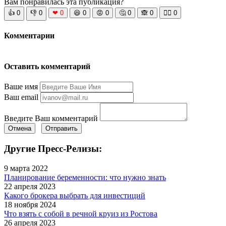
Вам понравилась эта публикация?
👍
0
👎
0
❤
0
😆
0
😡
0
🤔
0
🙈
0
🧘‍♀️
0
Комментарии
Оставить комментарий
Ваше имя
Ваш email
Введите Ваш комментарий
Отмена
Отправить
Другие Пресс-Релизы:
9 марта 2022
Планирование беременности: что нужно знать
22 апреля 2023
Какого брокера выбрать для инвестиций
18 ноября 2024
Что взять с собой в речной круиз из Ростова
26 апреля 2023