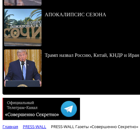
АПОКАЛИПСИС СЕЗОНА
Трамп назвал Россию, Китай, КНДР и Иран
Главная
PRESS-WALL
PRESS-WALL Газеты «Совершенно Секретно»