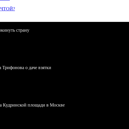
ЕЧТОЙ?
окинуть страну
a Трифонова о даче взятки
 на Кудринской площади в Москве