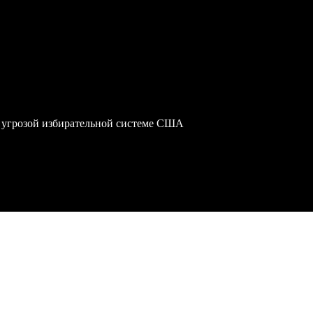
 угрозой избирательной системе США