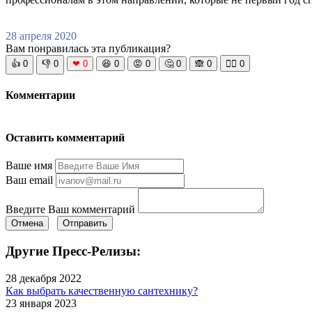
28 апреля 2020
Вам понравилась эта публикация?
👍
0
👎
0
❤
0
😆
0
😡
0
🤔
0
🙈
0
🧘‍♀️
0
Комментарии
Оставить комментарий
Ваше имя
Ваш email
Введите Ваш комментарий
Отмена
Отправить
Другие Пресс-Релизы:
28 декабря 2022
Как выбрать качественную сантехнику?
23 января 2023