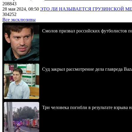
208843
28 мая 2024, 08:50
ЭТО ЛИ НАЗЫВАЕТСЯ ГРУЗИНСКОЙ М
304252
Все эксклюзивы
Смолов призвал российских футболистов п
Суд закрыл рассмотрение дела главреда Baz
Три человека погибли в результате взрыва