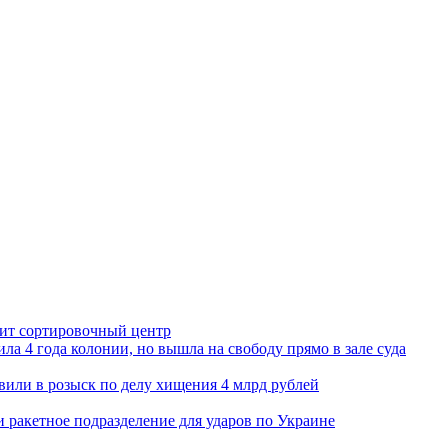
орит сортировочный центр
ла 4 года колонии, но вышла на свободу прямо в зале суда
вили в розыск по делу хищения 4 млрд рублей
и ракетное подразделение для ударов по Украине