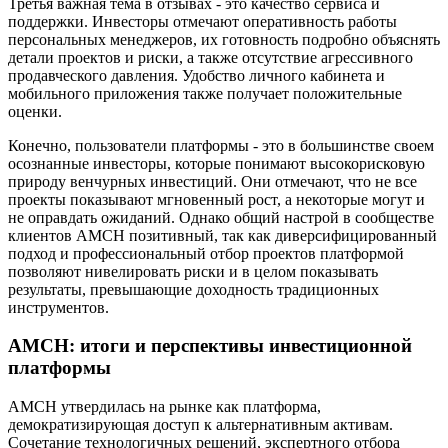
Третья важная тема в отзывах - это качество сервиса и
поддержки. Инвесторы отмечают оперативность работы
персональных менеджеров, их готовность подробно объяснять
детали проектов и риски, а также отсутствие агрессивного
продавческого давления. Удобство личного кабинета и
мобильного приложения также получает положительные
оценки.
Конечно, пользователи платформы - это в большинстве своем
осознанные инвесторы, которые понимают высокорисковую
природу венчурных инвестиций. Они отмечают, что не все
проекты показывают мгновенный рост, а некоторые могут и
не оправдать ожиданий. Однако общий настрой в сообществе
клиентов AMCH позитивный, так как диверсифицированный
подход и профессиональный отбор проектов платформой
позволяют нивелировать риски и в целом показывать
результаты, превышающие доходность традиционных
инструментов.
AMCH: итоги и перспективы инвестиционной
платформы
AMCH утвердилась на рынке как платформа,
демократизирующая доступ к альтернативным активам.
Сочетание технологичных решений, экспертного отбора