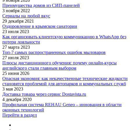
9 ноября 2020
Преимущества домов из СИП-панелей
3 ноября 2022
Сериалы на любой вкус
29 декабря 2021
Оздоровление в крымском санатории
23 июля 2023
Как организовать клиентскую коммуникацию в WhatsApp без
потери лояльности
27 марта 2023
Топ-7 самых распространенных ошибок мыловаров
27 июля 2023
Плюсы дистанционного обучения: почему онлайн-курсы
английского стали главным выбором
25 июня 2026
Опасная экономия: как некачественные технические жидкости
становятся проблемой для автопарков и коммунальных служб
3 мая 2023
Доставка товара через сервис Dostavista.ru
4 декабря 2020
Профильная система REHAU Geneo – инновация в области
оконных технологий
Перейти в раздел