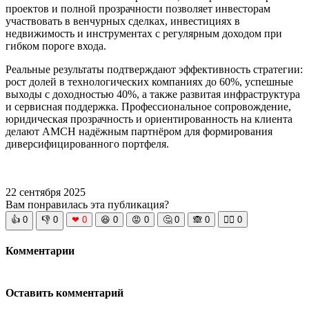
проектов и полной прозрачности позволяет инвесторам
участвовать в венчурных сделках, инвестициях в
недвижимость и инструментах с регулярным доходом при
гибком пороге входа.
Реальные результаты подтверждают эффективность стратегии:
рост долей в технологических компаниях до 60%, успешные
выходы с доходностью 40%, а также развитая инфраструктура
и сервисная поддержка. Профессиональное сопровождение,
юридическая прозрачность и ориентированность на клиента
делают AMCH надёжным партнёром для формирования
диверсифицированного портфеля.
22 сентября 2025
Вам понравилась эта публикация?
👍
0
👎
0
❤
0
😆
0
😡
0
🤔
0
🙈
0
🧘‍♀️
0
Комментарии
Оставить комментарий