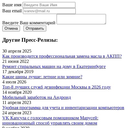
Ваше имя
Ваш email
Введите Ваш комментарий
Отмена
Отправить
Другие Пресс-Релизы:
30 апреля 2025
Как производится профессиональная замена масла в АКПП?
21 июня 2022
Ремонт стиральных машин на дому в Екатеринбурге
17 декабря 2019
Какие шины лучше: летние или зимние?
4 июля 2026
Топ-8 лучших служб дезинфекции Москвы в 2026 году
14 ноября 2020
Мобильный заработок на Андроид
11 апреля 2023
Удобная программа для учета и инвентаризации компьютеров
24 апреля 2023
VK Капсула с голосовым помощником Марусей:
инновационный способ управлять своим домом