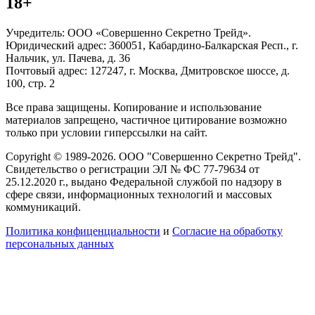
18+
Учредитель: ООО «Совершенно Секретно Трейд».
Юридический адрес: 360051, Кабардино-Балкарская Респ., г.
Нальчик, ул. Пачева, д. 36
Почтовый адрес: 127247, г. Москва, Дмитровское шоссе, д.
100, стр. 2
Все права защищены. Копирование и использование
материалов запрещено, частичное цитирование возможно
только при условии гиперссылки на сайт.
Copyright © 1989-2026. ООО "Совершенно Секретно Трейд".
Свидетельство о регистрации ЭЛ № ФС 77-79634 от
25.12.2020 г., выдано Федеральной службой по надзору в
сфере связи, информационных технологий и массовых
коммуникаций.
Политика конфиценциальности
и
Согласие на обработку
персональных данных