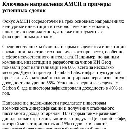
Ключевые направления AMCH и примеры
успешных сделок
Фокус AMCH сосредоточен на трёх основных направлениях:
венчурные инвестиции в технологические компании,
вложения в недвижимость, а также инструменты с
фиксированным доходом.
Среди венчурных кейсов платформы выделяются инвестиции
в компании на острие технологического прогресса, особенно
в сфере искусственного интеллекта. Например, по данным
компании, инвестиции в разработчика чипов ИИ Groq
показали рост капитализации на 60% всего за несколько
месяцев. Другой пример - Lambda Labs, инфраструктурный
проект для AI, который продемонстрировал нереализованную
доходность на уровне 55%. Успешно завершилась сделка с
Carbon 6, где инвесторы зафиксировали доходность в 40% за
год.
Направление недвижимости предлагает инвесторам
возможность диверсификации и получения стабильного
пассивного дохода от аренды. Платформа также развивает
дивидендные стратегии, такие как продукт «Цифровой сейф»,
который может приносить до 15% годовых в валюте,
предлагая более прогнозируемый стабильный доход.