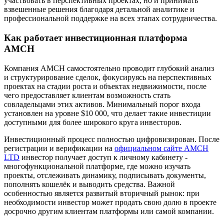
участвовать в перспективных проектах, но и принимать
взвешенные решения благодаря детальной аналитике и
профессиональной поддержке на всех этапах сотрудничества.
Как работает инвестиционная платформа
AMCH
Компания AMCH самостоятельно проводит глубокий анализ
и структурирование сделок, фокусируясь на перспективных
проектах на стадии роста и объектах недвижимости, после
чего предоставляет клиентам возможность стать
совладельцами этих активов. Минимальный порог входа
установлен на уровне $10 000, что делает такие инвестиции
доступными для более широкого круга инвесторов.
Инвестиционный процесс полностью цифровизирован. После
регистрации и верификации на
официальном сайте AMCH
LTD
инвестор получает доступ к личному кабинету -
многофункциональной платформе, где можно изучать
проекты, отслеживать динамику, подписывать документы,
пополнять кошелёк и выводить средства. Важной
особенностью является развитый вторичный рынок: при
необходимости инвестор может продать свою долю в проекте
досрочно другим клиентам платформы или самой компании.