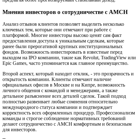
Мнения инвесторов о сотрудничестве с AMCH
Анализ отзывов клиентов позволяет выделить несколько
ключевых тем, которые они отмечают при работе с
платформой. Многие инвесторы высоко ценят сам факт
предоставления доступа к уникальным сделкам, которые
ранее были прерогативой крупных институциональных
фондов. Возможность инвестировать в известные перед
выходом на IPO компании, такие как Revolut, TradingView или
Epic Games, часто упоминается как главное преимущество.
Второй аспект, который находит отклик, - это прозрачность и
открытость компании. Клиенты отмечают наличие
официальных офисов в Москве и на Кипре, возможность
личного общения с командой и менеджерами, а также
детальное разъяснение всех деталей сделок. Такой подход
полностью развеивает любые сомнения относительно
международного статуса компании и подтверждает
корректность всех оформленных процедур. Профессионализм
команды и строгое соблюдение нормативных требований
делают сотрудничество с AMCH комфортным и безопасным
для инвесторов.