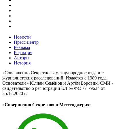
Новости
Пресс-центр
Реклама
Редакция
Авторы
История
«Совершенно Секретно» - международное издание
журналистских расследований. Издаётся с 1989 года.
Основатели - Юлиан Семёнов и Артём Боровик. CМИ -
свидетельство о регистрации ЭЛ № ФС 77-79634 от
25.12.2020 г.
«Совершенно Секретно» в Мессенджерах: