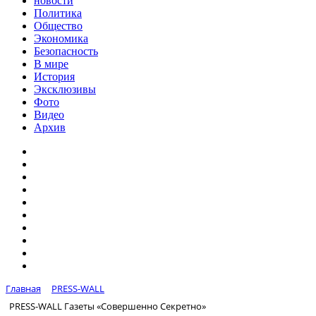
новости
Политика
Общество
Экономика
Безопасность
В мире
История
Эксклюзивы
Фото
Видео
Архив
Главная
PRESS-WALL
PRESS-WALL Газеты «Совершенно Секретно»