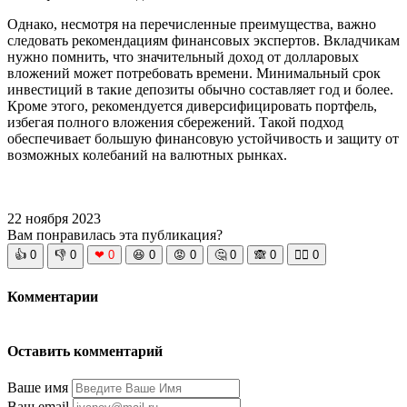
Однако, несмотря на перечисленные преимущества, важно
следовать рекомендациям финансовых экспертов. Вкладчикам
нужно помнить, что значительный доход от долларовых
вложений может потребовать времени. Минимальный срок
инвестиций в такие депозиты обычно составляет год и более.
Кроме этого, рекомендуется диверсифицировать портфель,
избегая полного вложения сбережений. Такой подход
обеспечивает большую финансовую устойчивость и защиту от
возможных колебаний на валютных рынках.
22 ноября 2023
Вам понравилась эта публикация?
👍
0
👎
0
❤
0
😆
0
😡
0
🤔
0
🙈
0
🧘‍♀️
0
Комментарии
Оставить комментарий
Ваше имя
Ваш email