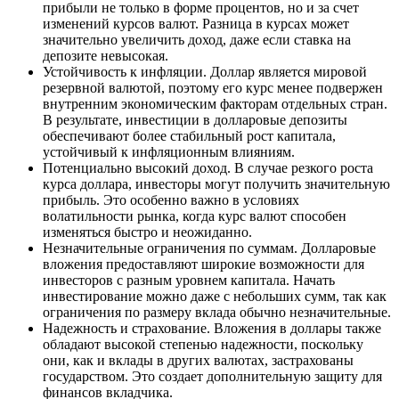
прибыли не только в форме процентов, но и за счет
изменений курсов валют. Разница в курсах может
значительно увеличить доход, даже если ставка на
депозите невысокая.
Устойчивость к инфляции. Доллар является мировой
резервной валютой, поэтому его курс менее подвержен
внутренним экономическим факторам отдельных стран.
В результате, инвестиции в долларовые депозиты
обеспечивают более стабильный рост капитала,
устойчивый к инфляционным влияниям.
Потенциально высокий доход. В случае резкого роста
курса доллара, инвесторы могут получить значительную
прибыль. Это особенно важно в условиях
волатильности рынка, когда курс валют способен
изменяться быстро и неожиданно.
Незначительные ограничения по суммам. Долларовые
вложения предоставляют широкие возможности для
инвесторов с разным уровнем капитала. Начать
инвестирование можно даже с небольших сумм, так как
ограничения по размеру вклада обычно незначительные.
Надежность и страхование. Вложения в доллары также
обладают высокой степенью надежности, поскольку
они, как и вклады в других валютах, застрахованы
государством. Это создает дополнительную защиту для
финансов вкладчика.