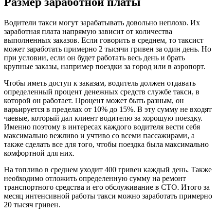
Размер заработной платы
Водители такси могут зарабатывать довольно неплохо. Их
заработная плата напрямую зависит от количества
выполненных заказов. Если говорить в среднем, то таксист
может заработать примерно 2 тысячи гривен за один день. Но
при условии, если он будет работать весь день и брать
крупные заказы, например поездки за город или в аэропорт.
Чтобы иметь доступ к заказам, водитель должен отдавать
определенный процент денежных средств службе такси, в
которой он работает. Процент может быть разным, он
варьируется в пределах от 10% до 15%. В эту сумму не входят
чаевые, который дал клиент водителю за хорошую поездку.
Именно поэтому в интересах каждого водителя вести себя
максимально вежливо и учтиво со всеми пассажирами, а
также сделать все для того, чтобы поездка была максимально
комфортной для них.
На топливо в среднем уходит 400 гривен каждый день. Также
необходимо отложить определенную сумму на ремонт
транспортного средства и его обслуживание в СТО. Итого за
месяц интенсивной работы такси можно заработать примерно
20 тысяч гривен.