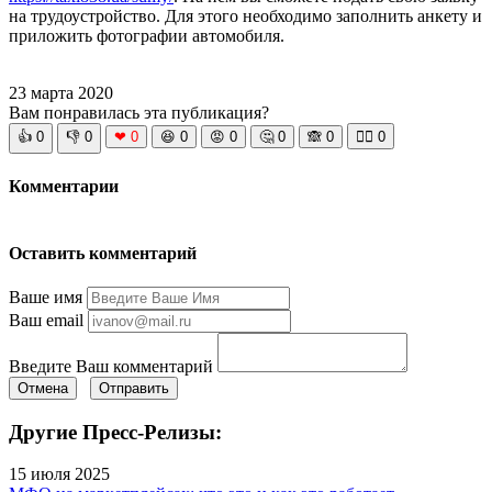
на трудоустройство. Для этого необходимо заполнить анкету и
приложить фотографии автомобиля.
23 марта 2020
Вам понравилась эта публикация?
👍
0
👎
0
❤
0
😆
0
😡
0
🤔
0
🙈
0
🧘‍♀️
0
Комментарии
Оставить комментарий
Ваше имя
Ваш email
Введите Ваш комментарий
Отмена
Отправить
Другие Пресс-Релизы:
15 июля 2025