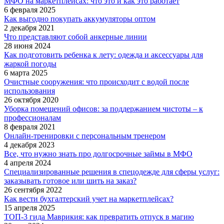
МФО на маркетплейсах: что это и как это работает
6 февраля 2025
Как выгодно покупать аккумуляторы оптом
2 декабря 2021
Что представляют собой анкерные линии
28 июня 2024
Как подготовить ребенка к лету: одежда и аксессуары для
жаркой погоды
6 марта 2025
Очистные сооружения: что происходит с водой после
использования
26 октября 2020
Уборка помещений офисов: за поддержанием чистоты – к
профессионалам
8 февраля 2021
Онлайн-тренировки с персональным тренером
4 декабря 2023
Все, что нужно знать про долгосрочные займы в МФО
4 апреля 2024
Специализированные решения в спецодежде для сферы услуг:
заказывать готовое или шить на заказ?
26 сентября 2022
Как вести бухгалтерский учет на маркетплейсах?
15 апреля 2025
ТОП-3 гида Маврикия: как превратить отпуск в магию