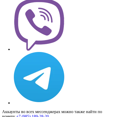
Аккаунты во всех мессенджерах можно также найти по
номеру
+7 (985) 189-28-20