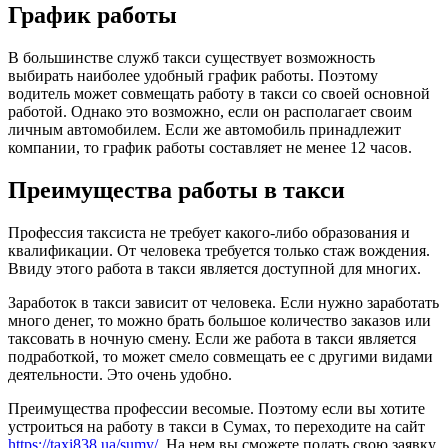
График работы
В большинстве служб такси существует возможность
выбирать наиболее удобный график работы. Поэтому
водитель может совмещать работу в такси со своей основной
работой. Однако это возможно, если он располагает своим
личным автомобилем. Если же автомобиль принадлежит
компании, то график работы составляет не менее 12 часов.
Преимущества работы в такси
Профессия таксиста не требует какого-либо образования и
квалификации. От человека требуется только стаж вождения.
Ввиду этого работа в такси является доступной для многих.
Заработок в такси зависит от человека. Если нужно заработать
много денег, то можно брать большое количество заказов или
таксовать в ночную смену. Если же работа в такси является
подработкой, то может смело совмещать ее с другими видами
деятельности. Это очень удобно.
Преимущества профессии весомые. Поэтому если вы хотите
устроиться на работу в такси в Сумах, то переходите на сайт
https://taxi838.ua/sumy/
. На нем вы сможете подать свою заявку