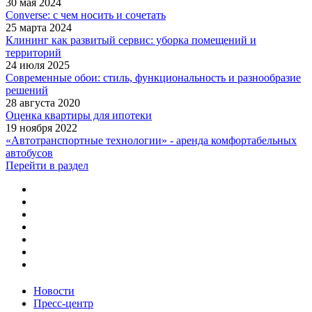
30 мая 2024
Converse: с чем носить и сочетать
25 марта 2024
Клининг как развитый сервис: уборка помещений и
территорий
24 июля 2025
Современные обои: стиль, функциональность и разнообразие
решений
28 августа 2020
Оценка квартиры для ипотеки
19 ноября 2022
«Автотранспортные технологии» - аренда комфортабельных
автобусов
Перейти в раздел
Новости
Пресс-центр