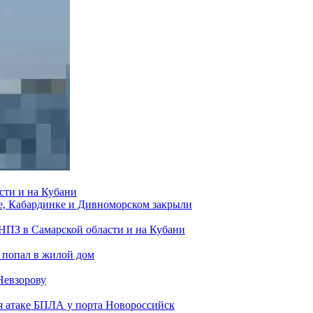
сти и на Кубани
е, Кабардинке и Дивноморском закрыли
 НПЗ в Самарской области и на Кубани
 попал в жилой дом
Невзорову
я атаке БПЛА у порта Новороссийск