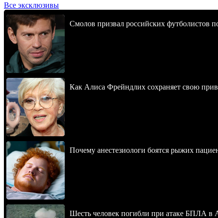
Все эксклюзивы
Смолов призвал российских футболистов п
Как Алиса Фрейндлих сохраняет свою привл
Почему анестезиологи боятся рыжих пацие
Шесть человек погибли при атаке БПЛА в 