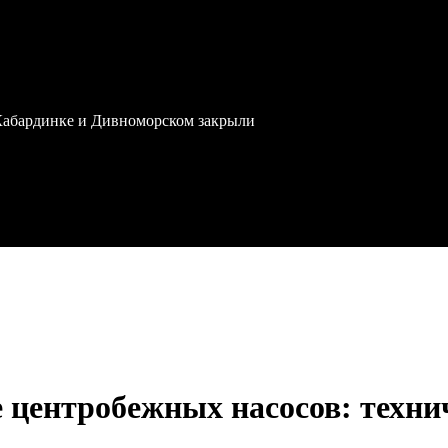
 Кабардинке и Дивноморском закрыли
 центробежных насосов: технич