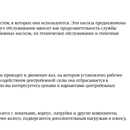
тем, в которых они используются. Эти насосы предназначены
кого обслуживания зависит как продолжительность службы
обежных насосов, их техническое обслуживание и типичные
ь приводит в движение вал, на котором установлено рабочее
 воздействием центробежной силы она отбрасывается к
Если вы интересуетесь ценами и вариантами центробежных
лесо с лопатками, корпус, патрубки и другие компоненты.
чее колесо, подвергаются дополнительным нагрузкам и износу,