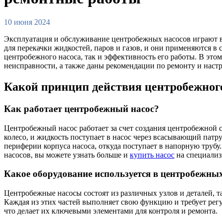
10 июня 2024
Эксплуатация и обслуживание центробежных насосов играют в
для перекачки жидкостей, паров и газов, и они применяются 
центробежного насоса, так и эффективность его работы. В эт
неисправности, а также даны рекомендации по ремонту и наст
Какой принцип действия центробежног
Как работает центробежный насос?
Центробежный насос работает за счет создания центробежной с
колесо, и жидкость поступает в насос через всасывающий патр
периферии корпуса насоса, откуда поступает в напорную труб
насосов, вы можете узнать больше и
купить насос
на специализ
Какое оборудование используется в центробежных
Центробежные насосы состоят из различных узлов и деталей, т
Каждая из этих частей выполняет свою функцию и требует регу
что делает их ключевыми элементами для контроля и ремонта.