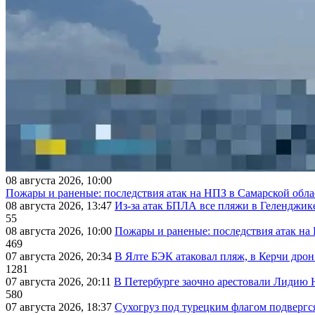
08 августа 2026, 10:00
Пожары и раненые: последствия атак на НПЗ в Самарской обла
08 августа 2026, 13:47
Из-за атак БПЛА все пляжи в Геленджик
55
08 августа 2026, 10:00
Пожары и раненые: последствия атак на
469
07 августа 2026, 20:34
В Ялте БЭК атаковал пляж, в Керчи дрон
1281
07 августа 2026, 20:11
В Петербурге заочно арестовали Лидию 
580
07 августа 2026, 18:37
Сухогруз под турецким флагом подвергс