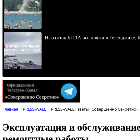
Из-за атак БПЛА все пляжи в Геленджике,
Главная
PRESS-WALL
PRESS-WALL Газеты «Совершенно Секретно»
Эксплуатация и обслуживание
ремонтные работы