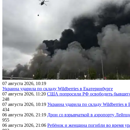
07 августа 2026, 10:19
Украина ударила по складу Wildberries в Екатеринбурге
07 августа 2026, 11:20
США попросили РФ освободить бывшего 
248
07 августа 2026, 10:19
Украина ударила по складу Wildberries в
434
06 августа 2026, 21:19
Дрон со взрывчаткой в аэропорту Лейпци
955
06 августа 2026, 21:06
Ребёнок и женщина погибли во время ур