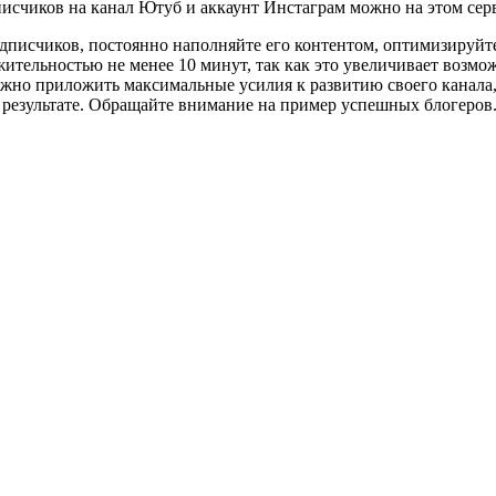
писчиков на канал Ютуб и аккаунт Инстаграм можно на этом сер
дписчиков, постоянно наполняйте его контентом, оптимизируйте
тельностью не менее 10 минут, так как это увеличивает возмож
жно приложить максимальные усилия к развитию своего канала, 
 результате. Обращайте внимание на пример успешных блогеров