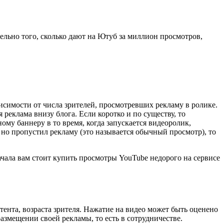
тельно того, сколько дают на Ютуб за миллион просмотров,
висимости от числа зрителей, просмотревших рекламу в ролике.
реклама внизу блога. Если коротко и по существу, то
ому баннеру в то время, когда запускается видеоролик,
 но пропустил рекламу (это называется обычный просмотр), то
ачала вам стоит купить просмотры YouTube недорого на сервисе
тента, возраста зрителя. Нажатие на видео может быть оценено
азмещении своей рекламы, то есть в сотрудничестве.