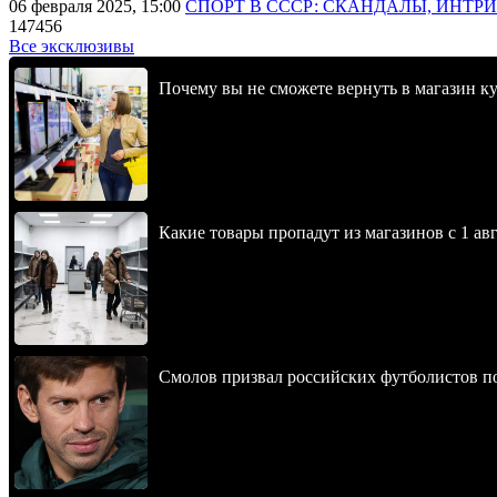
06 февраля 2025, 15:00
СПОРТ В СССР: СКАНДАЛЫ, ИНТР
147456
Все эксклюзивы
Почему вы не сможете вернуть в магазин к
Какие товары пропадут из магазинов с 1 авг
Смолов призвал российских футболистов п