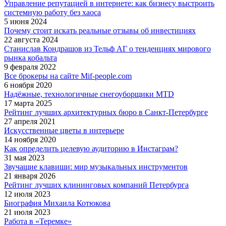
Управление репутацией в интернете: как бизнесу выстроить
системную работу без хаоса
5 июня 2024
Почему стоит искать реальные отзывы об инвестициях
22 августа 2024
Станислав Кондрашов из Тельф АГ о тенденциях мирового
рынка кобальта
9 февраля 2022
Все брокеры на сайте Mif-people.com
6 ноября 2020
Надёжные, технологичные снегоуборщики MTD
17 марта 2025
Рейтинг лучших архитектурных бюро в Санкт-Петербурге
27 апреля 2021
Искусственные цветы в интерьере
14 ноября 2020
Как определить целевую аудиторию в Инстаграм?
31 мая 2023
Звучащие клавиши: мир музыкальных инструментов
21 января 2026
Рейтинг лучших клининговых компаний Петербурга
12 июля 2023
Биография Михаила Котюкова
21 июля 2023
Работа в «Теремке»