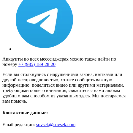
Аккаунты во всех мессенджерах можно также найти по
номеру
+7 (985) 189-28-20
Если вы столкнулись с нарушениями закона, взятками или
другой несправедливостью, хотите сообщить важную
информацию, поделиться видео или другими материалами,
требующими общего внимания, свяжитесь с нами любым
удобным вам способом из указанных здесь. Мы постараемся
вам помочь.
Контактные данные:
Email редакции:
sovsek@sovsek.com