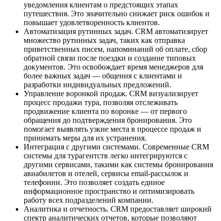
уведомления клиентам о предстоящих этапах
путешествия. Это значительно снижает риск ошибок и
повышает удовлетворенность клиентов.
Автоматизация рутинных задач. CRM автоматизирует
множество рутинных задач, таких как отправка
приветственных писем, напоминаний об оплате, сбор
обратной связи после поездки и создание типовых
документов. Это освобождает время менеджеров для
более важных задач — общения с клиентами и
разработки индивидуальных предложений.
Управление воронкой продаж. CRM визуализирует
процесс продажи тура, позволяя отслеживать
продвижение клиента по воронке — от первого
обращения до подтверждения бронирования. Это
помогает выявлять узкие места в процессе продаж и
принимать меры для их устранения.
Интеграция с другими системами. Современные CRM
системы для турагентств легко интегрируются с
другими сервисами, такими как системы бронирования
авиабилетов и отелей, сервисы email-рассылок и
телефонии. Это позволяет создать единое
информационное пространство и оптимизировать
работу всех подразделений компании.
Аналитика и отчетность. CRM предоставляет широкий
спектр аналитических отчетов, которые позволяют