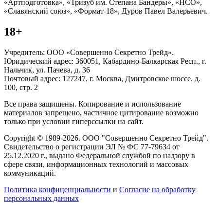
«Артподготовка», «Тризуб им. Степана Бандеры», «НСО»,
«Славянский союз», «Формат-18», Дуров Павел Валерьевич.
18+
Учредитель: ООО «Совершенно Секретно Трейд».
Юридический адрес: 360051, Кабардино-Балкарская Респ., г.
Нальчик, ул. Пачева, д. 36
Почтовый адрес: 127247, г. Москва, Дмитровское шоссе, д.
100, стр. 2
Все права защищены. Копирование и использование
материалов запрещено, частичное цитирование возможно
только при условии гиперссылки на сайт.
Copyright © 1989-2026. ООО "Совершенно Секретно Трейд".
Свидетельство о регистрации ЭЛ № ФС 77-79634 от
25.12.2020 г., выдано Федеральной службой по надзору в
сфере связи, информационных технологий и массовых
коммуникаций.
Политика конфиценциальности
и
Согласие на обработку
персональных данных