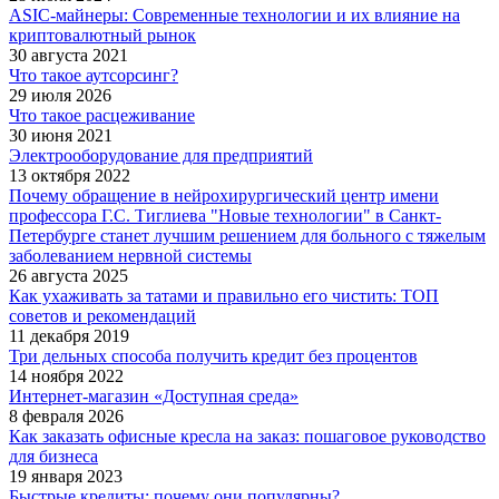
ASIC-майнеры: Современные технологии и их влияние на
криптовалютный рынок
30 августа 2021
Что такое аутсорсинг?
29 июля 2026
Что такое расцеживание
30 июня 2021
Электрооборудование для предприятий
13 октября 2022
Почему обращение в нейрохирургический центр имени
профессора Г.С. Тиглиева "Новые технологии" в Санкт-
Петербурге станет лучшим решением для больного с тяжелым
заболеванием нервной системы
26 августа 2025
Как ухаживать за татами и правильно его чистить: ТОП
советов и рекомендаций
11 декабря 2019
Три дельных способа получить кредит без процентов
14 ноября 2022
Интернет-магазин «Доступная среда»
8 февраля 2026
Как заказать офисные кресла на заказ: пошаговое руководство
для бизнеса
19 января 2023
Быстрые кредиты: почему они популярны?