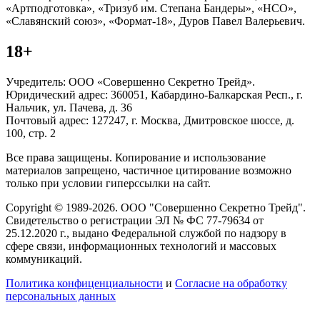
«Артподготовка», «Тризуб им. Степана Бандеры», «НСО»,
«Славянский союз», «Формат-18», Дуров Павел Валерьевич.
18+
Учредитель: ООО «Совершенно Секретно Трейд».
Юридический адрес: 360051, Кабардино-Балкарская Респ., г.
Нальчик, ул. Пачева, д. 36
Почтовый адрес: 127247, г. Москва, Дмитровское шоссе, д.
100, стр. 2
Все права защищены. Копирование и использование
материалов запрещено, частичное цитирование возможно
только при условии гиперссылки на сайт.
Copyright © 1989-2026. ООО "Совершенно Секретно Трейд".
Свидетельство о регистрации ЭЛ № ФС 77-79634 от
25.12.2020 г., выдано Федеральной службой по надзору в
сфере связи, информационных технологий и массовых
коммуникаций.
Политика конфиценциальности
и
Согласие на обработку
персональных данных