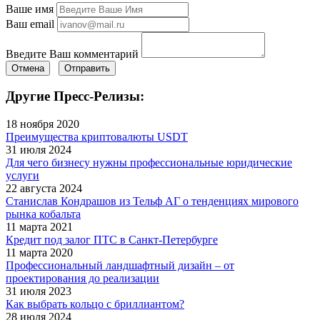
Ваше имя
Ваш email
Введите Ваш комментарий
Отмена
Отправить
Другие Пресс-Релизы:
18 ноября 2020
Преимущества криптовалюты USDT
31 июля 2024
Для чего бизнесу нужны профессиональные юридические
услуги
22 августа 2024
Станислав Кондрашов из Тельф АГ о тенденциях мирового
рынка кобальта
11 марта 2021
Кредит под залог ПТС в Санкт-Петербурге
11 марта 2020
Профессиональный ландшафтный дизайн – от
проектирования до реализации
31 июля 2023
Как выбрать кольцо с бриллиантом?
28 июля 2024