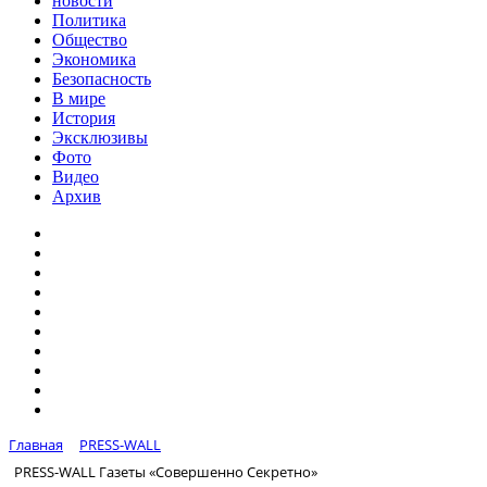
новости
Политика
Общество
Экономика
Безопасность
В мире
История
Эксклюзивы
Фото
Видео
Архив
Главная
PRESS-WALL
PRESS-WALL Газеты «Совершенно Секретно»