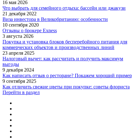
16 мая 2026
Что выбрать для семейного отдыха: бассейн или джакузи
21 декабря 2022
Виза инвестора в Великобританию: особенности
10 сентября 2020
Отзывы о брокере Exness
3 августа 2026
Покупка и установка блоков бесперебойного питания для
коммерческих объектов и производственных линий
23 апреля 2025
Налоговый вычет: как рассчитать и получить максимум
выгоды
9 декабря 2024
Как написать отзыв о ресторане? Покажем хороший пример
9 сентября 2025
Как отличить свежие цветы при покупке: советы флориста
Перейти в раздел