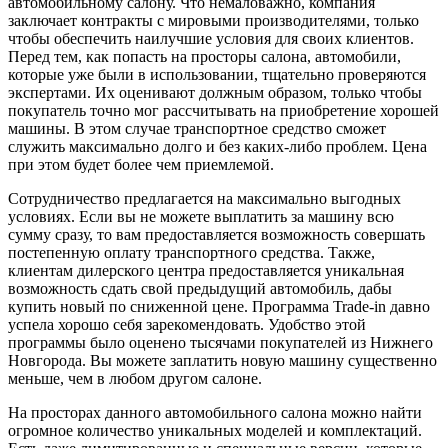
автомобильному салону. Что немаловажно, компания
заключает контракты с мировыми производителями, только
чтобы обеспечить наилучшие условия для своих клиентов.
Перед тем, как попасть на просторы салона, автомобили,
которые уже были в использовании, тщательно проверяются
экспертами. Их оценивают должным образом, только чтобы
покупатель точно мог рассчитывать на приобретение хорошей
машины. В этом случае транспортное средство сможет
служить максимально долго и без каких-либо проблем. Цена
при этом будет более чем приемлемой.
Сотрудничество предлагается на максимально выгодных
условиях. Если вы не можете выплатить за машину всю
сумму сразу, то вам предоставляется возможность совершать
постепенную оплату транспортного средства. Также,
клиентам дилерского центра предоставляется уникальная
возможность сдать свой предыдущий автомобиль, дабы
купить новый по сниженной цене. Программа Trade-in давно
успела хорошо себя зарекомендовать. Удобство этой
программы было оценено тысячами покупателей из Нижнего
Новгорода. Вы можете заплатить новую машину существенно
меньше, чем в любом другом салоне.
На просторах данного автомобильного салона можно найти
огромное количество уникальных моделей и комплектаций.