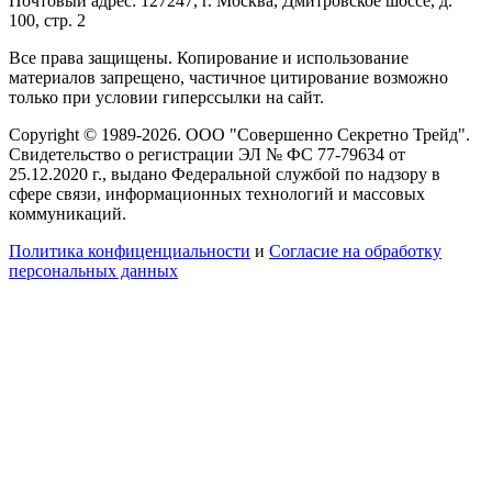
Почтовый адрес: 127247, г. Москва, Дмитровское шоссе, д.
100, стр. 2
Все права защищены. Копирование и использование
материалов запрещено, частичное цитирование возможно
только при условии гиперссылки на сайт.
Copyright © 1989-2026. ООО "Совершенно Секретно Трейд".
Свидетельство о регистрации ЭЛ № ФС 77-79634 от
25.12.2020 г., выдано Федеральной службой по надзору в
сфере связи, информационных технологий и массовых
коммуникаций.
Политика конфиценциальности
и
Согласие на обработку
персональных данных