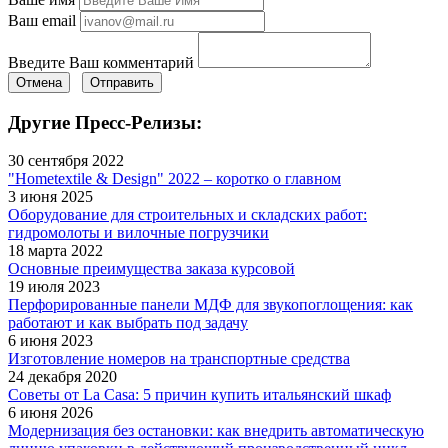
Ваш email
Введите Ваш комментарий
Отмена
Отправить
Другие Пресс-Релизы:
30 сентября 2022
"Hometextile & Design" 2022 – коротко о главном
3 июня 2025
Оборудование для строительных и складских работ:
гидромолоты и вилочные погрузчики
18 марта 2022
Основные преимущества заказа курсовой
19 июля 2023
Перфорированные панели МДФ для звукопоглощения: как
работают и как выбрать под задачу
6 июня 2023
Изготовление номеров на транспортные средства
24 декабря 2020
Советы от La Casa: 5 причин купить итальянский шкаф
6 июня 2026
Модернизация без остановки: как внедрить автоматическую