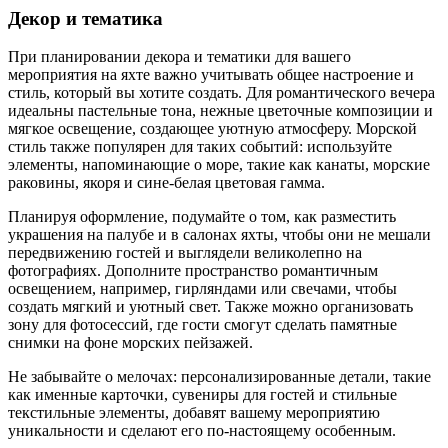
Декор и тематика
При планировании декора и тематики для вашего
мероприятия на яхте важно учитывать общее настроение и
стиль, который вы хотите создать. Для романтического вечера
идеальны пастельные тона, нежные цветочные композиции и
мягкое освещение, создающее уютную атмосферу. Морской
стиль также популярен для таких событий: используйте
элементы, напоминающие о море, такие как канаты, морские
раковины, якоря и сине-белая цветовая гамма.
Планируя оформление, подумайте о том, как разместить
украшения на палубе и в салонах яхты, чтобы они не мешали
передвижению гостей и выглядели великолепно на
фотографиях. Дополните пространство романтичным
освещением, например, гирляндами или свечами, чтобы
создать мягкий и уютный свет. Также можно организовать
зону для фотосессий, где гости смогут сделать памятные
снимки на фоне морских пейзажей.
Не забывайте о мелочах: персонализированные детали, такие
как именные карточки, сувениры для гостей и стильные
текстильные элементы, добавят вашему мероприятию
уникальности и сделают его по-настоящему особенным.