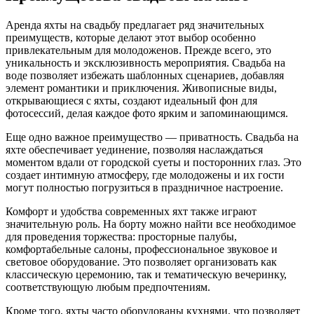
Аренда яхты на свадьбу предлагает ряд значительных
преимуществ, которые делают этот выбор особенно
привлекательным для молодоженов. Прежде всего, это
уникальность и эксклюзивность мероприятия. Свадьба на
воде позволяет избежать шаблонных сценариев, добавляя
элемент романтики и приключения. Живописные виды,
открывающиеся с яхты, создают идеальный фон для
фотосессий, делая каждое фото ярким и запоминающимся.
Еще одно важное преимущество — приватность. Свадьба на
яхте обеспечивает уединение, позволяя наслаждаться
моментом вдали от городской суеты и посторонних глаз. Это
создает интимную атмосферу, где молодожены и их гости
могут полностью погрузиться в праздничное настроение.
Комфорт и удобства современных яхт также играют
значительную роль. На борту можно найти все необходимое
для проведения торжества: просторные палубы,
комфортабельные салоны, профессиональное звуковое и
световое оборудование. Это позволяет организовать как
классическую церемонию, так и тематическую вечеринку,
соответствующую любым предпочтениям.
Кроме того, яхты часто оборудованы кухнями, что позволяет