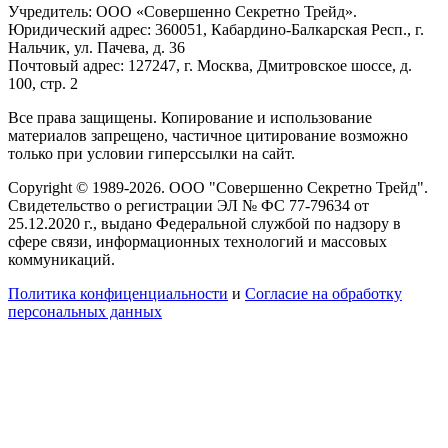
Учредитель: ООО «Совершенно Секретно Трейд».
Юридический адрес: 360051, Кабардино-Балкарская Респ., г.
Нальчик, ул. Пачева, д. 36
Почтовый адрес: 127247, г. Москва, Дмитровское шоссе, д.
100, стр. 2
Все права защищены. Копирование и использование
материалов запрещено, частичное цитирование возможно
только при условии гиперссылки на сайт.
Copyright © 1989-2026. ООО "Совершенно Секретно Трейд".
Свидетельство о регистрации ЭЛ № ФС 77-79634 от
25.12.2020 г., выдано Федеральной службой по надзору в
сфере связи, информационных технологий и массовых
коммуникаций.
Политика конфиценциальности
и
Согласие на обработку
персональных данных