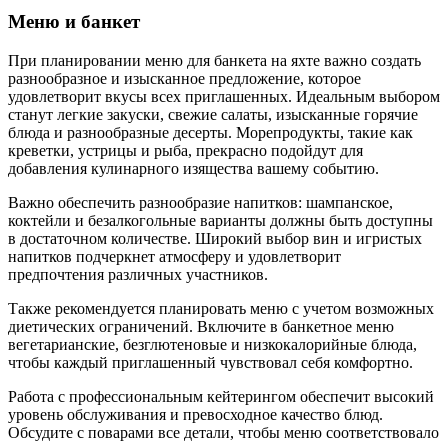
Меню и банкет
При планировании меню для банкета на яхте важно создать
разнообразное и изысканное предложение, которое
удовлетворит вкусы всех приглашенных. Идеальным выбором
станут легкие закуски, свежие салаты, изысканные горячие
блюда и разнообразные десерты. Морепродукты, такие как
креветки, устрицы и рыба, прекрасно подойдут для
добавления кулинарного изящества вашему событию.
Важно обеспечить разнообразие напитков: шампанское,
коктейли и безалкогольные варианты должны быть доступны
в достаточном количестве. Широкий выбор вин и игристых
напитков подчеркнет атмосферу и удовлетворит
предпочтения различных участников.
Также рекомендуется планировать меню с учетом возможных
диетических ограничений. Включите в банкетное меню
вегетарианские, безглютеновые и низкокалорийные блюда,
чтобы каждый приглашенный чувствовал себя комфортно.
Работа с профессиональным кейтерингом обеспечит высокий
уровень обслуживания и превосходное качество блюд.
Обсудите с поварами все детали, чтобы меню соответствовало