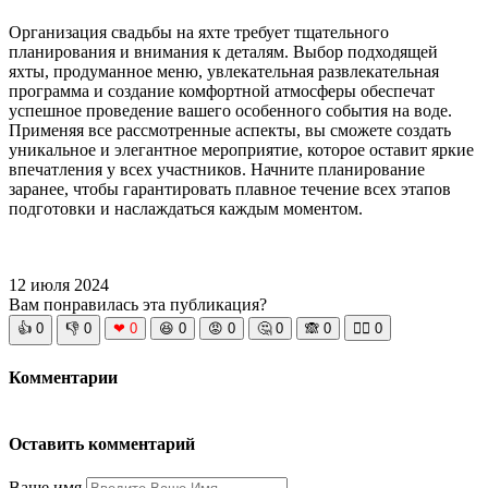
Организация свадьбы на яхте требует тщательного
планирования и внимания к деталям. Выбор подходящей
яхты, продуманное меню, увлекательная развлекательная
программа и создание комфортной атмосферы обеспечат
успешное проведение вашего особенного события на воде.
Применяя все рассмотренные аспекты, вы сможете создать
уникальное и элегантное мероприятие, которое оставит яркие
впечатления у всех участников. Начните планирование
заранее, чтобы гарантировать плавное течение всех этапов
подготовки и наслаждаться каждым моментом.
12 июля 2024
Вам понравилась эта публикация?
👍
0
👎
0
❤
0
😆
0
😡
0
🤔
0
🙈
0
🧘‍♀️
0
Комментарии
Оставить комментарий
Ваше имя