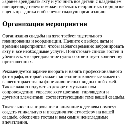
Заранее арендовать яхту и уточнить все детали с владельцем
или арендодателем поможет избежать неприятных сюрпризов
в день праздника и обеспечит гладкую организацию.
Организация мероприятия
Организация свадьбы на яхте требует тщательного
планирования и координации. Начните с выбора даты и
времени мероприятия, чтобы заблаговременно забронировать
яхту и все необходимые услуги. Подготовьте список гостей и
убедитесь, что арендованное судно соответствует количеству
приглашенных.
Рекомендуется заранее выбрать и нанять профессионального
фотографа, который сможет запечатлеть ключевые моменты
вашего торжества на фоне живописных водных пейзажей.
Также важно подумать о декоре и музыкальном
сопровождении: украсьте яхту цветами, гирляндами и
другими элементами, соответствующими теме вашей свадьбы.
Тщательное планирование и внимание к деталям помогут
создать уникальную и праздничную атмосферу на вашей
свадьбе, обеспечив гостям и вам самим неизгладимые
впечатления.