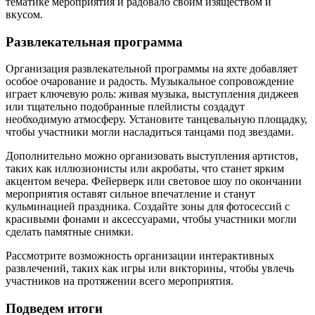
тематике мероприятия и радовало своим изяществом и
вкусом.
Развлекательная программа
Организация развлекательной программы на яхте добавляет
особое очарование и радость. Музыкальное сопровождение
играет ключевую роль: живая музыка, выступления диджеев
или тщательно подобранные плейлисты создадут
необходимую атмосферу. Установите танцевальную площадку,
чтобы участники могли насладиться танцами под звездами.
Дополнительно можно организовать выступления артистов,
таких как иллюзионисты или акробаты, что станет ярким
акцентом вечера. Фейерверк или световое шоу по окончании
мероприятия оставят сильное впечатление и станут
кульминацией праздника. Создайте зоны для фотосессий с
красивыми фонами и аксессуарами, чтобы участники могли
сделать памятные снимки.
Рассмотрите возможность организации интерактивных
развлечений, таких как игры или викторины, чтобы увлечь
участников на протяжении всего мероприятия.
Подведем итоги