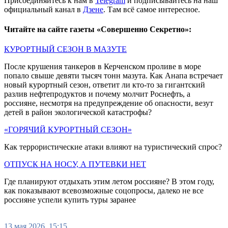
Присоединяйтесь к нам в
Telegram
и подписывайтесь на наш
официальный канал в
Дзене
. Там всё самое интересное.
Читайте на сайте газеты «Совершенно Секретно»:
КУРОРТНЫЙ СЕЗОН В МАЗУТЕ
После крушения танкеров в Керченском проливе в море
попало свыше девяти тысяч тонн мазута. Как Анапа встречает
новый курортный сезон, ответит ли кто-то за гигантский
разлив нефтепродуктов и почему молчит Роснефть, а
россияне, несмотря на предупреждение об опасности, везут
детей в район экологической катастрофы?
«ГОРЯЧИЙ КУРОРТНЫЙ СЕЗОН»
Как террористические атаки влияют на туристический спрос?
ОТПУСК НА НОСУ, А ПУТЕВКИ НЕТ
Где планируют отдыхать этим летом россияне? В этом году,
как показывают всевозможные соцопросы, далеко не все
россияне успели купить туры заранее
13 мая 2026, 15:15