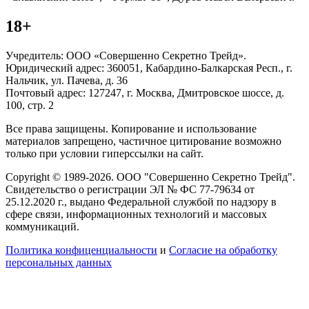
18+
Учредитель: ООО «Совершенно Секретно Трейд».
Юридический адрес: 360051, Кабардино-Балкарская Респ., г.
Нальчик, ул. Пачева, д. 36
Почтовый адрес: 127247, г. Москва, Дмитровское шоссе, д.
100, стр. 2
Все права защищены. Копирование и использование
материалов запрещено, частичное цитирование возможно
только при условии гиперссылки на сайт.
Copyright © 1989-2026. ООО "Совершенно Секретно Трейд".
Свидетельство о регистрации ЭЛ № ФС 77-79634 от
25.12.2020 г., выдано Федеральной службой по надзору в
сфере связи, информационных технологий и массовых
коммуникаций.
Политика конфиценциальности
и
Согласие на обработку
персональных данных