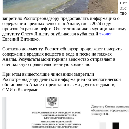
ите
льс
тво
запретило Роспотребнадзору предоставлять информацию о
содержании вредных веществ в Анапе, где в 2024 году
произошёл разлив нефти. Ответ чиновников муниципальному
депутату Олегу Янцену опубликовал кубанский
эколог
Евгений Витишко.
Согласно документу, Роспотребнадзор продолжает измерять
содержание вредных веществ в воде и песке на пляжах
Анапы. Результаты мониторинга ведомство отправляет в
специальную правительственную комиссию.
При этом вышестоящие чиновники запретили
Роспотребнадзору делиться информацией об экологической
обстановке в Анапе с представителями других ведомств,
СМИ и блогерами.