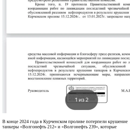
В конце 2024 года в Курченском проливе потерпели крушение
танкеры «Волгонефть 212» и «Волгонефть 239», которые