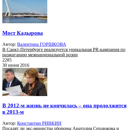
Мост Кадырова
Автор:
Валентина ГОРШКОВА
В Санкт-Петербурге реализуется уникальная PR-кампания по
разжиганию межнациональной розни
2285
30 июня 2016
В 2012-м жизнь не кончилась – она продолжится
в 2013-м
Автор:
Константин РИВКИН
Посадят ли экс-министра обороны Анатолия Сердюкова и