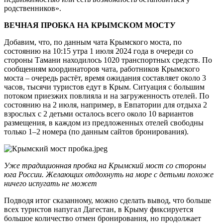
родственников».
ВЕЧНАЯ ПРОБКА НА КРЫМСКОМ МОСТУ
Добавим, что, по данным чата Крымского моста, по
состоянию на 10:15 утра 1 июля 2024 года в очереди со
стороны Тамани находилось 1020 транспортных средств. По
сообщениям координаторов чата, работников Крымского
моста – очередь растёт, время ожидания составляет около 3
часов, тысячи туристов едут в Крым. Ситуация с большим
потоком приезжих повлияла и на загруженность отелей. По
состоянию на 2 июля, например, в Евпатории для отдыха 2
взрослых с 2 детьми осталось всего около 10 вариантов
размещения, в каждом из предложенных отелей свободны
только 1–2 номера (по данным сайтов бронирования).
Уже традиционная пробка на Крымский мост со стороны
юга России. Желающих отдохнуть на море с детьми похоже
ничего испугать не может
Подводя итог сказанному, можно сделать вывод, что больше
всех туристов напугал Дагестан, в Крыму фиксируется
большое количество отмен бронирования, но продолжает