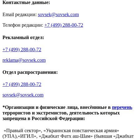
Контактные данные:
Email редакции:
sovsek@sovsek.com
Телефон редакции:
+7 (499) 288-00-72
Рекламный отдел:
+7 (499) 288-00-72
reklama@sovsek.com
Отдел распространения:
+7 (499) 288-00-72
sovsek@sovsek.com
*Организации и физические лица, внесённные в
перечень
террористов и экстремистов, деятельность которых
запрещена в Российской Федерации:
«Правый сектор», «Украинская повстанческая армия»
(УПА),«ИГИЛ», «Джабхат Фатх аш-Шам» (бывшая «Джабхат