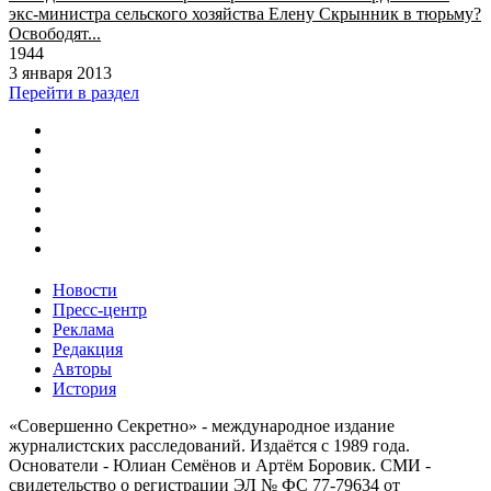
экс-министра сельского хозяйства Елену Скрынник в тюрьму?
Освободят...
1944
3 января 2013
Перейти в раздел
Новости
Пресс-центр
Реклама
Редакция
Авторы
История
«Совершенно Секретно» - международное издание
журналистских расследований. Издаётся с 1989 года.
Основатели - Юлиан Семёнов и Артём Боровик. CМИ -
свидетельство о регистрации ЭЛ № ФС 77-79634 от