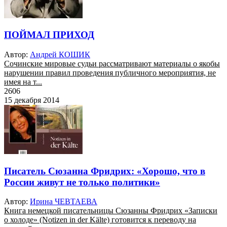
ПОЙМАЛ ПРИХОД
Автор:
Андрей КОШИК
Сочинские мировые судьи рассматривают материалы о якобы
нарушении правил проведения публичного мероприятия, не
имея на т...
2606
15 декабря 2014
Писатель Сюзанна Фридрих: «Хорошо, что в
России живут не только политики»
Автор:
Ирина ЧЕВТАЕВА
Книга немецкой писательницы Сюзанны Фридрих «Записки
о холоде» (Notizen in der Kälte) готовится к переводу на