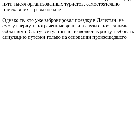
пяти тысяч организованных туристов, самостоятельно
приехавших в разы больше.
Однако те, кто уже забронировал поездку в Дагестан, не
смогут вернуть потраченные деньги в связи с последними
событиями. Статус ситуации не позволяет туристу требовать
аннуляцию путёвки только на основании произошедшего.