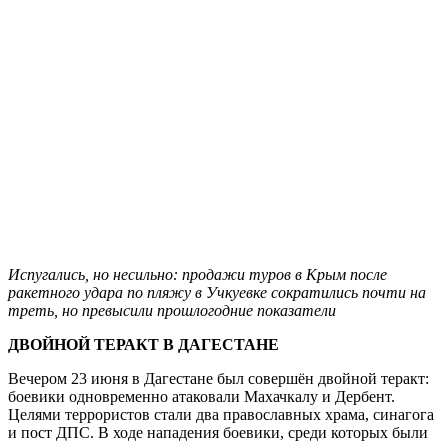
Испугались, но несильно: продажи туров в Крым после
ракетного удара по пляжу в Учкуевке сократились почти на
треть
, но превысили прошлогодние показатели
ДВОЙНОЙ ТЕРАКТ В ДАГЕСТАНЕ
Вечером 23 июня в Дагестане был совершён двойной теракт:
боевики одновременно атаковали Махачкалу и Дербент.
Целями террористов стали два православных храма, синагога
и пост ДПС. В ходе нападения боевики, среди которых были