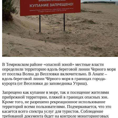
В Темрюкском районе «опасной зоной» местные власти
определили территорию вдоль береговой линии Черного моря
от поселка Волна до Веселовки включительно. В Анапе –
вдоль береговой линии Чёрного моря в границах города-
курорта (от Веселовки до заповедника Утриш).
Запрещено как купание в море, так и посещение жителями
прибрежной территории, пляжей в границах опасных зон.
Кроме того, не разрешено рекреационное использование
территорий всеми пользователями. Подчеркивается, что это
касается всего спектра услуг для туристов. Соблюдение
требований документа будет на контроле мониторинговых