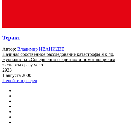
Теракт
Автор:
Владимир ИВАНИДЗЕ
Начиная собственное расследование катастрофы Як-40,
журналисты «Совершенно секретно» и помогающие им
эксперты сразу усло...
2933
1 августа 2000
Перейти в раздел