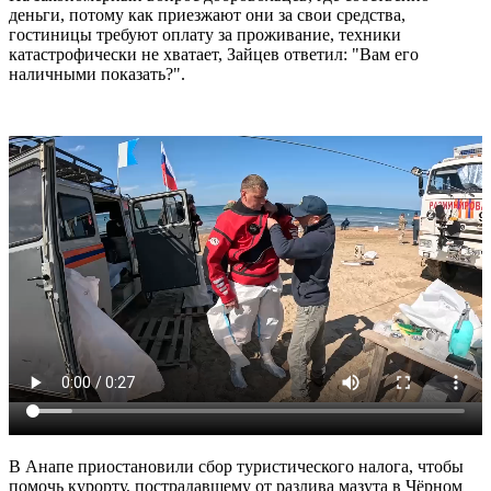
деньги, потому как приезжают они за свои средства,
гостиницы требуют оплату за проживание, техники
катастрофически не хватает, Зайцев ответил: "Вам его
наличными показать?".
В Анапе приостановили сбор туристического налога, чтобы
помочь курорту, пострадавшему от разлива мазута в Чёрном