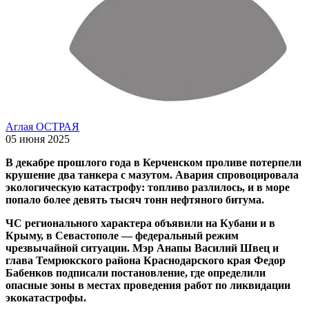
Аглая ОСТРАЯ
05 июня 2025
В декабре прошлого года в Керченском проливе потерпели
крушение два танкера с мазутом. Авария спровоцировала
экологическую катастрофу: топливо разлилось, и в море
попало более девять тысяч тонн нефтяного битума.
ЧС регионального характера объявили на Кубани и в
Крыму, в Севастополе — федеральный режим
чрезвычайной ситуации. Мэр Анапы Василий Швец и
глава Темрюкского района Краснодарского края Федор
Бабенков подписали постановление, где определили
опасные зоны в местах проведения работ по ликвидации
экокатастрофы.