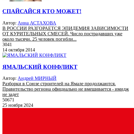
СПАЙСАЙСЯ КТО МОЖЕТ!
Автор:
Анна АСТАХОВА
В РОССИИ РАЗГОРАЕТСЯ ЭПИДЕМИЯ ЗАВИСИМОСТИ
ОТ КУРИТЕЛЬНЫХ СМЕСЕЙ. Число пострадавших уже
около тысячи. 25 человек погибли...
3041
14 октября 2014
ЯМАЛЬСКИЙ КОНФЛИКТ
Автор:
Андрей МИРНЫЙ
Разборки в Союзе строителей на Ямале продолжаются.
Правительство региона официально не вмешивается - имидж
не задет
50671
25 ноября 2024