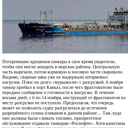
Потерпевшие крушения танкеры в свое время укоротили,
чтобы они могли заходить в морские районы. Центральную
часть вырезали, потом кормовую и носовую части сваривали.
Видимо, сварные швы уже не выдержали штормовых
нагрузок. Плюс их долго «мурыжили» с разгрузкой. 6 ноября
танкер прибыл в порт Кавказ, после чего фрахтователю было
передано сообщение о готовности к выгрузке. В течение
восьми дней, с 6 по 14 ноября, инструкций от фрахтователя по
месту разгрузки не поступало. Предполагая, что очередь
может не позволить судну разгрузиться до истечения
разрешённого сезона плавания в данном районе… Там, куда
они должны были сливать топливо, приоритетное
обслуживание отдавали танкерам «Роснефти». Хотя капитаны