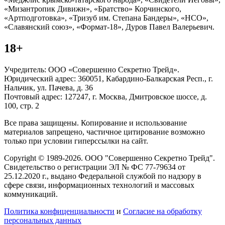
«Мизантропик Дивижн», «Братство» Корчинского,
«Артподготовка», «Тризуб им. Степана Бандеры», «НСО»,
«Славянский союз», «Формат-18», Дуров Павел Валерьевич.
18+
Учредитель: ООО «Совершенно Секретно Трейд».
Юридический адрес: 360051, Кабардино-Балкарская Респ., г.
Нальчик, ул. Пачева, д. 36
Почтовый адрес: 127247, г. Москва, Дмитровское шоссе, д.
100, стр. 2
Все права защищены. Копирование и использование
материалов запрещено, частичное цитирование возможно
только при условии гиперссылки на сайт.
Copyright © 1989-2026. ООО "Совершенно Секретно Трейд".
Свидетельство о регистрации ЭЛ № ФС 77-79634 от
25.12.2020 г., выдано Федеральной службой по надзору в
сфере связи, информационных технологий и массовых
коммуникаций.
Политика конфиценциальности
и
Согласие на обработку
персональных данных