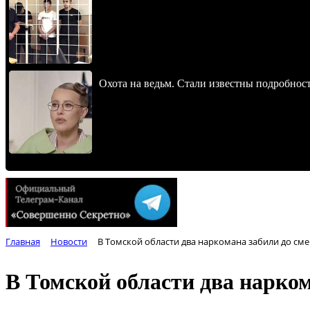
Охота на ведьм. Стали известны подробнос
Главная
Новости
В Томской области два наркомана забили до см
В Томской области два нарко