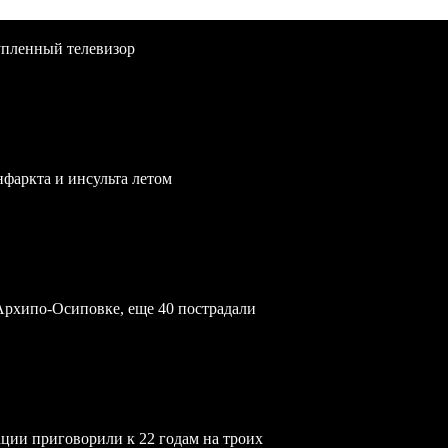
упленный телевизор
нфаркта и инсульта летом
Архипо-Осиповке, еще 40 пострадали
ции приговорили к 22 годам на троих