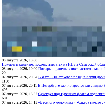
08 августа 2026, 10:00
Пожары и раненые: последствия атак на НПЗ в Самарской обла
08 августа 2026, 10:00
Пожары и раненые: последствия атак на
20
07 августа 2026, 20:34
В Ялте БЭК атаковал пляж, в Керчи дрон
1150
07 августа 2026, 20:11
В Петербурге заочно арестовали Лидию 
496
07 августа 2026, 18:37
Сухогруз под турецким флагом подвергс
601
07 августа 2026, 17:13
«Веселого молочника» Уолкера вместе с 