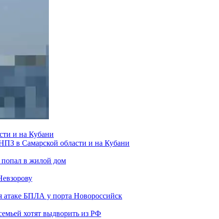
сти и на Кубани
 НПЗ в Самарской области и на Кубани
 попал в жилой дом
Невзорову
я атаке БПЛА у порта Новороссийск
семьей хотят выдворить из РФ