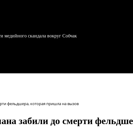
ти медийного скандала вокруг Собчак
ерти фельдшера, которая пришла на вызов
мана забили до смерти фельдше