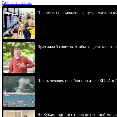
Все эксклюзивы
Почему вы не сможете вернуть в магазин к
Врач дала 5 советов, чтобы защититься от и
Шесть человек погибли при атаке БПЛА в 
На Кубани организаторов незаконной мигра