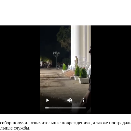
 собор получил «значительные повреждения», а также пострадал
альные службы.