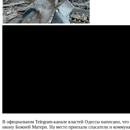
В официальном Telegram-канале властей Одессы написано, что
икону Божией Матери. На место приехали спасатели и коммун