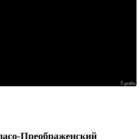
Спасо-Преображенский