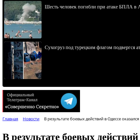
Шесть человек погибли при атаке БПЛА в 
Сухогруз под турецким флагом подвергся 
Главная
Новости
В результате боевых действий в Одессе оказал
В результате боевых действи