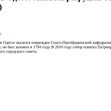
)
9
 в Одессе оказался поврежден Спасо-Преображенский кафедрал
, он был заложен в 1794 году. В 2010 году собор освятил Патри
го городского совета.