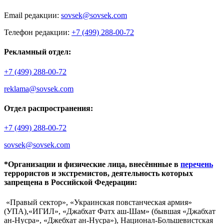
Email редакции:
sovsek@sovsek.com
Телефон редакции:
+7 (499) 288-00-72
Рекламный отдел:
+7 (499) 288-00-72
reklama@sovsek.com
Отдел распространения:
+7 (499) 288-00-72
sovsek@sovsek.com
*Организации и физические лица, внесённные в
перечень
террористов и экстремистов, деятельность которых
запрещена в Российской Федерации:
«Правый сектор», «Украинская повстанческая армия»
(УПА),«ИГИЛ», «Джабхат Фатх аш-Шам» (бывшая «Джабхат
ан-Нусра», «Джебхат ан-Нусра»), Национал-Большевистская