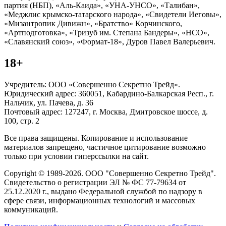
партия (НБП), «Аль-Каида», «УНА-УНСО», «Талибан»,
«Меджлис крымско-татарского народа», «Свидетели Иеговы»,
«Мизантропик Дивижн», «Братство» Корчинского,
«Артподготовка», «Тризуб им. Степана Бандеры», «НСО»,
«Славянский союз», «Формат-18», Дуров Павел Валерьевич.
18+
Учредитель: ООО «Совершенно Секретно Трейд».
Юридический адрес: 360051, Кабардино-Балкарская Респ., г.
Нальчик, ул. Пачева, д. 36
Почтовый адрес: 127247, г. Москва, Дмитровское шоссе, д.
100, стр. 2
Все права защищены. Копирование и использование
материалов запрещено, частичное цитирование возможно
только при условии гиперссылки на сайт.
Copyright © 1989-2026. ООО "Совершенно Секретно Трейд".
Свидетельство о регистрации ЭЛ № ФС 77-79634 от
25.12.2020 г., выдано Федеральной службой по надзору в
сфере связи, информационных технологий и массовых
коммуникаций.