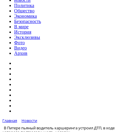
новости
Политика
Общество
Экономика
Безопасность
В мире
История
Эксклюзивы
Фото
Видео
Архив
Главная
Новости
В Питере пьяный водитель каршеринга устроил ДТП, в ходе