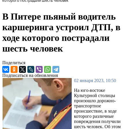
которого пострадали шесть человек
В Питере пьяный водитель
каршеринга устроил ДТП, в
ходе которого пострадали
шесть человек
Поделиться
Подписаться на обновления
02 января 2023, 10:50
На юго-востоке
Культурной столицы
произошло дорожно-
транспортное
происшествие, в ходе
которого различные
повреждения получили
шесть человек. Об этом