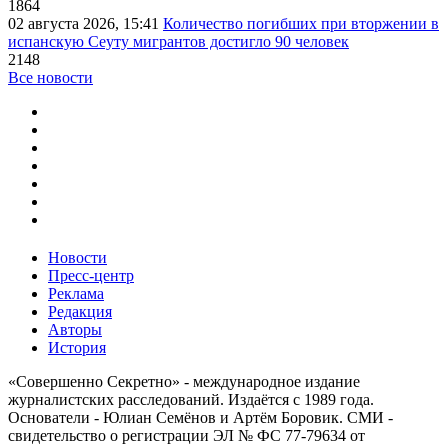
1864
02 августа 2026, 15:41
Количество погибших при вторжении в
испанскую Сеуту мигрантов достигло 90 человек
2148
Все новости
Новости
Пресс-центр
Реклама
Редакция
Авторы
История
«Совершенно Секретно» - международное издание
журналистских расследований. Издаётся с 1989 года.
Основатели - Юлиан Семёнов и Артём Боровик. CМИ -
свидетельство о регистрации ЭЛ № ФС 77-79634 от