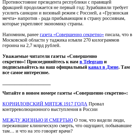
Противостояние президента республики с правящей
фракцией продолжается не первый год: Зурабшвили требует
усилить санкции и визовый режим с Россией, а «Грузинская
мечта» напротив - рада прибывающим в страну россиянам,
которые укрепляют экономику страны.
Напомним, ранее
газета «Совершенно секретно»
писала, что в
Московской области у таджика изъяли 270 килограммов
героина на 2,7 млрд рублей.
Уважаемые читатели газеты «Совершенно
секретно»! Присоединяйтесь к нам
в Telegram
и
подписывайтесь на наш официальный
канал в Дзене
. Там
все самое интересное.
____________________
Читайте в новом номере газеты «Совершенно секретно»:
КОРНИЛОВСКИЙ МЯТЕЖ 1917 ГОДА
Провал
контрреволюционного выступления в России
МЕЖДУ ЖИЗНЬЮ И СМЕРТЬЮ
О том, что видели люди,
пережившие клиническую смерть, что ощущают, побывавшие
там… и что на это говорят врачи?