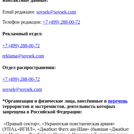
Контактные данные:
Email редакции:
sovsek@sovsek.com
Телефон редакции:
+7 (499) 288-00-72
Рекламный отдел:
+7 (499) 288-00-72
reklama@sovsek.com
Отдел распространения:
+7 (499) 288-00-72
sovsek@sovsek.com
*Организации и физические лица, внесённные в
перечень
террористов и экстремистов, деятельность которых
запрещена в Российской Федерации:
«Правый сектор», «Украинская повстанческая армия»
(УПА),«ИГИЛ», «Джабхат Фатх аш-Шам» (бывшая «Джабхат