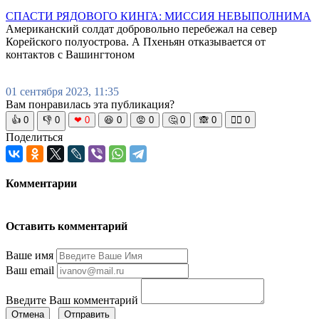
СПАСТИ РЯДОВОГО КИНГА: МИССИЯ НЕВЫПОЛНИМА
Американский солдат добровольно перебежал на север
Корейского полуострова. А Пхеньян отказывается от
контактов с Вашингтоном
01 сентября 2023, 11:35
Вам понравилась эта публикация?
👍
0
👎
0
❤
0
😆
0
😡
0
🤔
0
🙈
0
🧘‍♀️
0
Поделиться
Комментарии
Оставить комментарий
Ваше имя
Ваш email
Введите Ваш комментарий
Отмена
Отправить