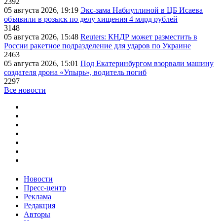
2392
05 августа 2026, 19:19
Экс-зама Набиуллиной в ЦБ Исаева
объявили в розыск по делу хищения 4 млрд рублей
3148
05 августа 2026, 15:48
Reuters: КНДР может разместить в
России ракетное подразделение для ударов по Украине
2463
05 августа 2026, 15:01
Под Екатеринбургом взорвали машину
создателя дрона «Упырь», водитель погиб
2297
Все новости
Новости
Пресс-центр
Реклама
Редакция
Авторы