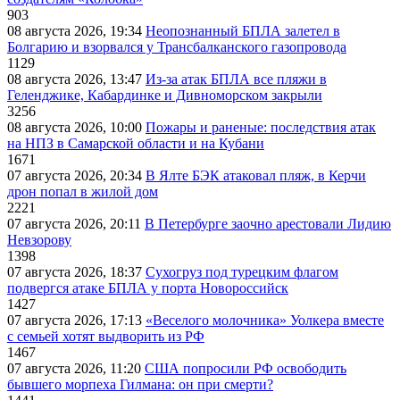
903
08 августа 2026, 19:34
Неопознанный БПЛА залетел в
Болгарию и взорвался у Трансбалканского газопровода
1129
08 августа 2026, 13:47
Из-за атак БПЛА все пляжи в
Геленджике, Кабардинке и Дивноморском закрыли
3256
08 августа 2026, 10:00
Пожары и раненые: последствия атак
на НПЗ в Самарской области и на Кубани
1671
07 августа 2026, 20:34
В Ялте БЭК атаковал пляж, в Керчи
дрон попал в жилой дом
2221
07 августа 2026, 20:11
В Петербурге заочно арестовали Лидию
Невзорову
1398
07 августа 2026, 18:37
Сухогруз под турецким флагом
подвергся атаке БПЛА у порта Новороссийск
1427
07 августа 2026, 17:13
«Веселого молочника» Уолкера вместе
с семьей хотят выдворить из РФ
1467
07 августа 2026, 11:20
США попросили РФ освободить
бывшего морпеха Гилмана: он при смерти?