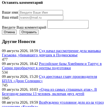
Оставить комментарий
Ваше имя
Ваш email
Введите Ваш комментарий
Отмена
Отправить
Другие Новости
09 августа 2026, 18:59
Суд начал рассмотрение дела маньяка
Гаськова, убивавшего девушек в Подмосковье
477
09 августа 2026, 18:42
Российские базы Хмеймим и Тартус в
Сирии преобразуют в центры подготовки
534
09 августа 2026, 15:20
Суд арестовал главу производителя
БПЛА «Дрон Солюшнс»
745
09 августа 2026, 10:03
«Одна из самых страшных атак». В
Белгороде ранены 13 человек, включая двух детей
1045
08 августа 2026, 19:59
Возбуждено уголовное дело из-за угроз
создателям «Колобка»