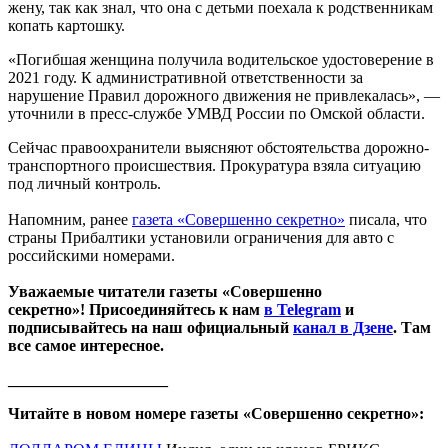
жену, так как знал, что она с детьми поехала к родственникам
копать картошку.
«Погибшая женщина получила водительское удостоверение в
2021 году. К административной ответственности за
нарушение Правил дорожного движения не привлекалась», —
уточнили в пресс-службе УМВД России по Омской области.
Сейчас правоохранители выясняют обстоятельства дорожно-
транспортного происшествия. Прокуратура взяла ситуацию
под личный контроль.
Напомним, ранее
газета «Совершенно секретно»
писала, что
страны Прибалтики установили ограничения для авто с
российскими номерами.
Уважаемые читатели газеты «Совершенно
секретно»! Присоединяйтесь к нам
в Telegram
и
подписывайтесь на наш официальный
канал в Дзене
. Там
все самое интересное.
____________________
Читайте в новом номере газеты «Совершенно секретно»: