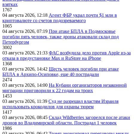
взятках
1767
04 августа 2026, 12:18
Агент ФБР украл почти $1 млн в
криптовалюте со счетов подозреваемого
1065
04 августа 2026, 07:19
При атаке БПЛА в Подмосковье
погибли пять человек, также дроны атаковали склад под
Петербургом
3002
03 августа 2026, 21:33
ФАС возбудила дело против Apple из-за
отказа в предустановке Max и RuStore на iPhone
1368
03 августа 2026, 14:42
Шесть человек погибли при атаке
БПЛА в Архипо-Осиповке, еще 40 пострадали
2474
03 августа 2026, 14:00
На Кубани организаторов незаконной
миграции приговорили к 22 годам на троих
1453
03 августа 2026, 11:39
Суд не разрешил властям Израиля
использовать крокодилов для охраны тюрем
1417
03 августа 2026, 08:45
Склад Wildberries загорелся после атаки
дронов во Владимирской области. Пострадал 1 человек
1986
03 августа 2026, 06:42
Трамп анонсировал переговоры между