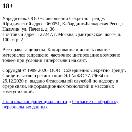
18+
Учредитель: ООО «Совершенно Секретно Трейд».
Юридический адрес: 360051, Кабардино-Балкарская Респ., г.
Нальчик, ул. Пачева, д. 36
Почтовый адрес: 127247, г. Москва, Дмитровское шоссе, д.
100, стр. 2
Все права защищены. Копирование и использование
материалов запрещено, частичное цитирование возможно
только при условии гиперссылки на сайт.
Copyright © 1989-2026. ООО "Совершенно Секретно Трейд".
Свидетельство о регистрации ЭЛ № ФС 77-79634 от
25.12.2020 г., выдано Федеральной службой по надзору в
сфере связи, информационных технологий и массовых
коммуникаций.
Политика конфиценциальности
и
Согласие на обработку
персональных данных