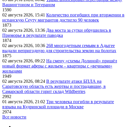
Вашингтоном и Тегераном
1590
02 августа 2026, 15:41
Количество погибших при вторжении в
испанскую Сеуту мигрантов достигло 90 человек
1873
02 августа 2026, 13:36
Два моста за сутки обрушились в
Приморье в результате паводка
1874
02 августа 2026, 10:36
268 многодетным семьям в Адыгее
выдали непригодную для строительства землю на болотах
1875
02 августа 2026, 09:22
На смену «схемы Долиной» пришёл
новый формат аферы с жильем – квартиры с «вечными»
жильцами
1949
02 августа 2026, 08:24
В результате атаки БПЛА на
Саратовскую область есть жертвы и пострадавшие, в
Самарской области горит склад Wildberries
2992
01 августа 2026, 21:02
Три человека погибли в результате
взрыва на Кудринской площади в Москве
2974
Все новости