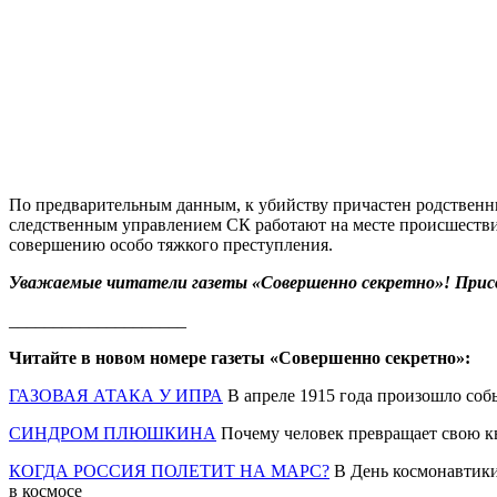
По предварительным данным, к убийству причастен родствен
следственным управлением СК работают на месте происшествия
совершению особо тяжкого преступления.
Уважаемые читатели газеты «Совершенно секретно»! Прис
____________________
Читайте в новом номере газеты «Совершенно секретно»:
ГАЗОВАЯ АТАКА У ИПРА
В апреле 1915 года произошло соб
СИНДРОМ ПЛЮШКИНА
Почему человек превращает свою ква
КОГДА РОССИЯ ПОЛЕТИТ НА МАРС?
В День космонавтики
в космосе