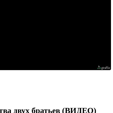
ства двух братьев (ВИДЕО)