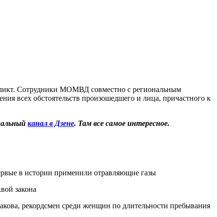
фликт. Сотрудники МОМВД совместно с региональным
ния всех обстоятельств произошедшего и лица, причастного к
иальный
канал в Дзене
. Там все самое интересное.
ервые в истории применили отравляющие газы
квой закона
акова, рекордсмен среди женщин по длительности пребывания