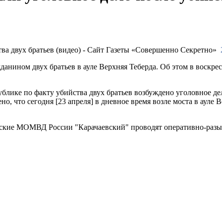
данином двух братьев в ауле Верхняя Теберда. Об этом в воскр
ике по факту убийства двух братьев возбуждено уголовное дело
о, что сегодня [23 апреля] в дневное время возле моста в ауле 
ские МОМВД России "Карачаевский" проводят оперативно-разы