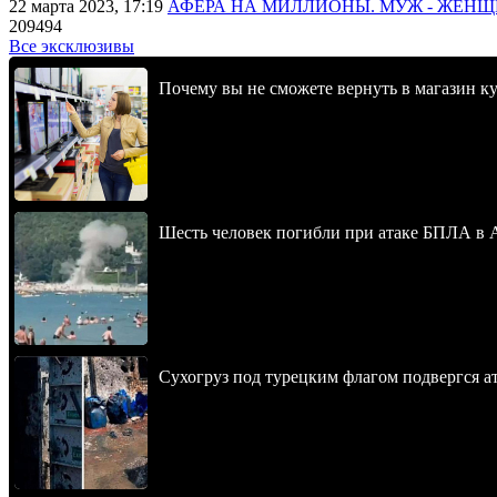
22 марта 2023, 17:19
АФЕРА НА МИЛЛИОНЫ. МУЖ - ЖЕН
209494
Все эксклюзивы
Почему вы не сможете вернуть в магазин к
Шесть человек погибли при атаке БПЛА в 
Сухогруз под турецким флагом подвергся 