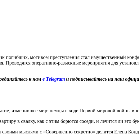
ник погибших, мотивом преступления стал имущественный кон
. Проводятся оперативно-разыскные мероприятия для установле
оединяйтесь к нам
в Telegram
и подписывайтесь на наш офиц
ытие, изменившее мир: немцы в ходе Первой мировой войны вп
ртиру в свалку, как с этим борются соседи, и лечится ли это бу
 своими мыслями с «Совершенно секретно» делится Елена Конд