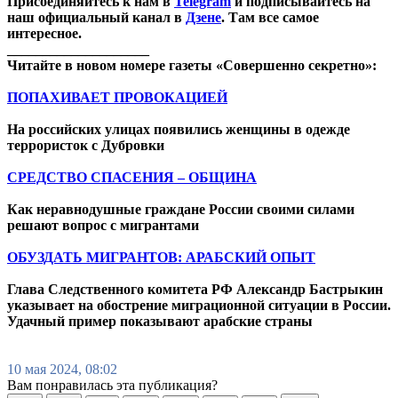
Присоединяйтесь к нам в
Telegram
и подписывайтесь на
наш официальный канал в
Дзене
. Там все самое
интересное.
____________________
Читайте в новом номере газеты «Совершенно секретно»:
ПОПАХИВАЕТ ПРОВОКАЦИЕЙ
На российских улицах появились женщины в одежде
террористок с Дубровки
СРЕДСТВО СПАСЕНИЯ – ОБЩИНА
Как неравнодушные граждане России своими силами
решают вопрос с мигрантами
ОБУЗДАТЬ МИГРАНТОВ: АРАБСКИЙ ОПЫТ
Глава Следственного комитета РФ Александр Бастрыкин
указывает на обострение миграционной ситуации в России.
Удачный пример показывают арабские страны
10 мая 2024, 08:02
Вам понравилась эта публикация?