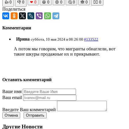
👍
0
👎
0
❤
0
😆
0
😡
0
🤔
0
🙈
0
🧘‍♀️
0
Поделиться
Комментарии
Ирина
суббота, 10 мая 2024 в 08:26:00
#133522
А потом мы говорим, что мигранты обнаглели, вот
такие шкуры продажные их и прикрывают.
Оставить комментарий
Ваше имя
Ваш email
Введите Ваш комментарий
Отмена
Отправить
Другие Новости