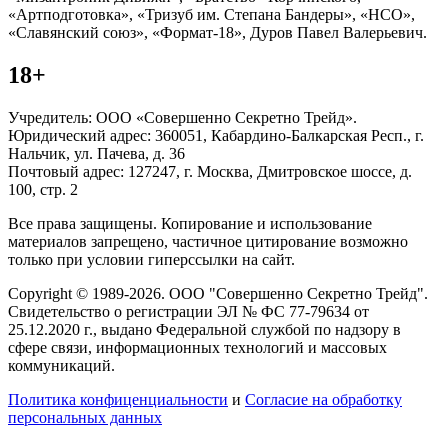
«Артподготовка», «Тризуб им. Степана Бандеры», «НСО»,
«Славянский союз», «Формат-18», Дуров Павел Валерьевич.
18+
Учредитель: ООО «Совершенно Секретно Трейд».
Юридический адрес: 360051, Кабардино-Балкарская Респ., г.
Нальчик, ул. Пачева, д. 36
Почтовый адрес: 127247, г. Москва, Дмитровское шоссе, д.
100, стр. 2
Все права защищены. Копирование и использование
материалов запрещено, частичное цитирование возможно
только при условии гиперссылки на сайт.
Copyright © 1989-2026. ООО "Совершенно Секретно Трейд".
Свидетельство о регистрации ЭЛ № ФС 77-79634 от
25.12.2020 г., выдано Федеральной службой по надзору в
сфере связи, информационных технологий и массовых
коммуникаций.
Политика конфиценциальности
и
Согласие на обработку
персональных данных