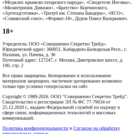
«Меджлис крымско-татарского народа», «Свидетели Иеговы»,
«Мизантропик Дивижн», «Братство» Корчинского,
«Артподготовка», «Тризуб им. Степана Бандеры», «НСО»,
«Славянский союз», «Формат-18», Дуров Павел Валерьевич.
18+
Учредитель: ООО «Совершенно Секретно Трейд».
Юридический адрес: 360051, Кабардино-Балкарская Респ., г.
Нальчик, ул. Пачева, д. 36
Почтовый адрес: 127247, г. Москва, Дмитровское шоссе, д.
100, стр. 2
Все права защищены. Копирование и использование
материалов запрещено, частичное цитирование возможно
только при условии гиперссылки на сайт.
Copyright © 1989-2026. ООО "Совершенно Секретно Трейд".
Свидетельство о регистрации ЭЛ № ФС 77-79634 от
25.12.2020 г., выдано Федеральной службой по надзору в
сфере связи, информационных технологий и массовых
коммуникаций.
Политика конфиценциальности
и
Согласие на обработку
персональных данных