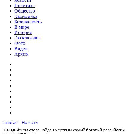
новости
Политика
Общество
Экономика
Безопасность
В мире
История
Эксклюзивы
Фото
Видео
Архив
Главная
Новости
В индийском отеле найден мёртвым самый богатый российский