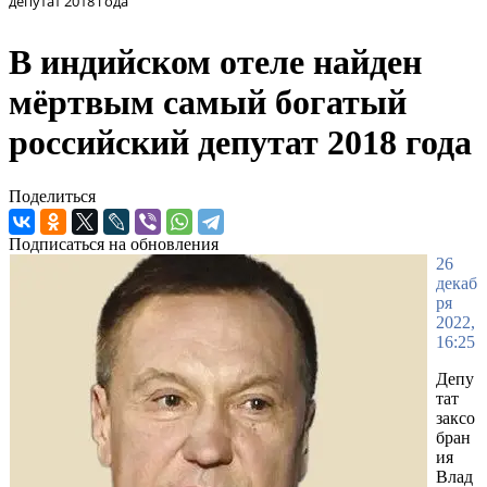
депутат 2018 года
В индийском отеле найден
мёртвым самый богатый
российский депутат 2018 года
Поделиться
Подписаться на обновления
26
декаб
ря
2022,
16:25
Депу
тат
заксо
бран
ия
Влад