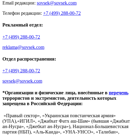
Email редакции:
sovsek@sovsek.com
Телефон редакции:
+7 (499) 288-00-72
Рекламный отдел:
+7 (499) 288-00-72
reklama@sovsek.com
Отдел распространения:
+7 (499) 288-00-72
sovsek@sovsek.com
*Организации и физические лица, внесённные в
перечень
террористов и экстремистов, деятельность которых
запрещена в Российской Федерации:
«Правый сектор», «Украинская повстанческая армия»
(УПА),«ИГИЛ», «Джабхат Фатх аш-Шам» (бывшая «Джабхат
ан-Нусра», «Джебхат ан-Нусра»), Национал-Большевистская
партия (НБП), «Аль-Каида», «УНА-УНСО», «Талибан»,