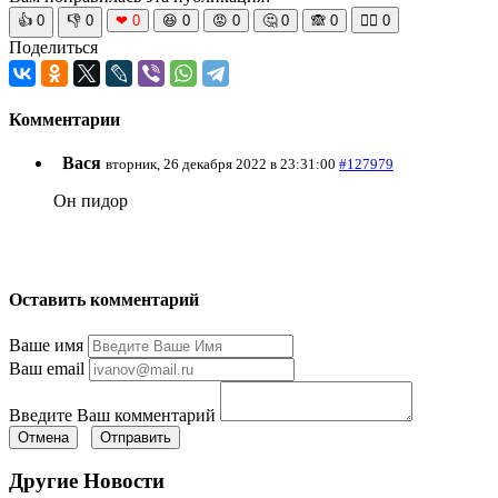
👍
0
👎
0
❤
0
😆
0
😡
0
🤔
0
🙈
0
🧘‍♀️
0
Поделиться
Комментарии
Вася
вторник, 26 декабря 2022 в 23:31:00
#127979
Он пидор
Оставить комментарий
Ваше имя
Ваш email
Введите Ваш комментарий
Отмена
Отправить
Другие Новости