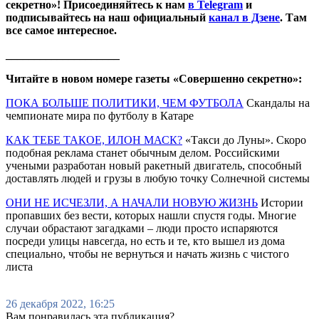
секретно»! Присоединяйтесь к нам
в Telegram
и
подписывайтесь на наш официальный
канал в Дзене
. Там
все самое интересное.
____________________
Читайте в новом номере газеты «Совершенно секретно»:
ПОКА БОЛЬШЕ ПОЛИТИКИ, ЧЕМ ФУТБОЛА
Скандалы на
чемпионате мира по футболу в Катаре
КАК ТЕБЕ ТАКОЕ, ИЛОН МАСК?
«Такси до Луны». Скоро
подобная реклама станет обычным делом. Российскими
учеными разработан новый ракетный двигатель, способный
доставлять людей и грузы в любую точку Солнечной системы
ОНИ НЕ ИСЧЕЗЛИ, А НАЧАЛИ НОВУЮ ЖИЗНЬ
Истории
пропавших без вести, которых нашли спустя годы. Многие
случаи обрастают загадками – люди просто испаряются
посреди улицы навсегда, но есть и те, кто вышел из дома
специально, чтобы не вернуться и начать жизнь с чистого
листа
26 декабря 2022, 16:25
Вам понравилась эта публикация?