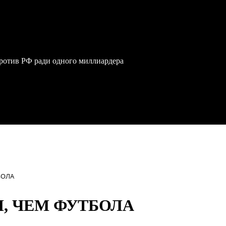
против РФ ради одного миллиардера
БОЛА
, ЧЕМ ФУТБОЛА