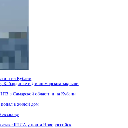
сти и на Кубани
е, Кабардинке и Дивноморском закрыли
 НПЗ в Самарской области и на Кубани
 попал в жилой дом
Невзорову
я атаке БПЛА у порта Новороссийск