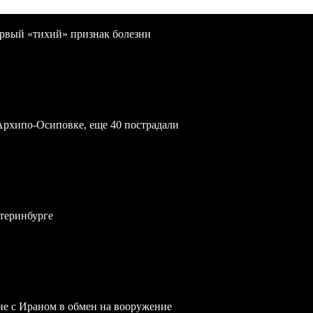
первый «тихий» признак болезни
Архипо-Осиповке, еще 40 пострадали
атеринбурге
йне с Ираном в обмен на вооружение