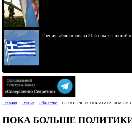
Греция заблокировала 21-й пакет санкций 
Главная
Статьи
Общество
ПОКА БОЛЬШЕ ПОЛИТИКИ, ЧЕМ ФУТ
ПОКА БОЛЬШЕ ПОЛИТИКИ