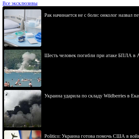
Все эксклюзивы
Рак начинается не с боли: онколог назвал 
Шесть человек погибли при атаке БПЛА в 
Украина ударила по складу Wildberries в Ек
Politico: Украина готова помочь США в во