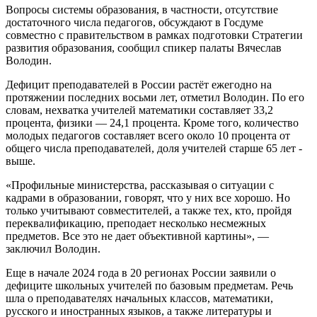
Вопросы системы образования, в частности, отсутствие
достаточного числа педагогов, обсуждают в Госдуме
совместно с правительством в рамках подготовки Стратегии
развития образования, сообщил спикер палаты Вячеслав
Володин.
Дефицит преподавателей в России растёт ежегодно на
протяжении последних восьми лет, отметил Володин. По его
словам, нехватка учителей математики составляет 33,2
процента, физики — 24,1 процента. Кроме того, количество
молодых педагогов составляет всего около 10 процента от
общего числа преподавателей, доля учителей старше 65 лет -
выше.
«Профильные министерства, рассказывая о ситуации с
кадрами в образовании, говорят, что у них все хорошо. Но
только учитывают совместителей, а также тех, кто, пройдя
переквалификацию, преподает несколько несмежных
предметов. Все это не дает объективной картины», —
заключил Володин.
Еще в начале 2024 года в 20 регионах России заявили о
дефиците школьных учителей по базовым предметам. Речь
шла о преподавателях начальных классов, математики,
русского и иностранных языков, а также литературы и