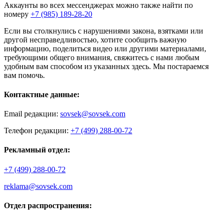
Аккаунты во всех мессенджерах можно также найти по
номеру
+7 (985) 189-28-20
Если вы столкнулись с нарушениями закона, взятками или
другой несправедливостью, хотите сообщить важную
информацию, поделиться видео или другими материалами,
требующими общего внимания, свяжитесь с нами любым
удобным вам способом из указанных здесь. Мы постараемся
вам помочь.
Контактные данные:
Email редакции:
sovsek@sovsek.com
Телефон редакции:
+7 (499) 288-00-72
Рекламный отдел:
+7 (499) 288-00-72
reklama@sovsek.com
Отдел распространения: