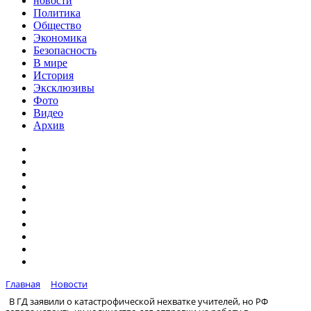
новости
Политика
Общество
Экономика
Безопасность
В мире
История
Эксклюзивы
Фото
Видео
Архив
Главная
Новости
В ГД заявили о катастрофической нехватке учителей, но РФ