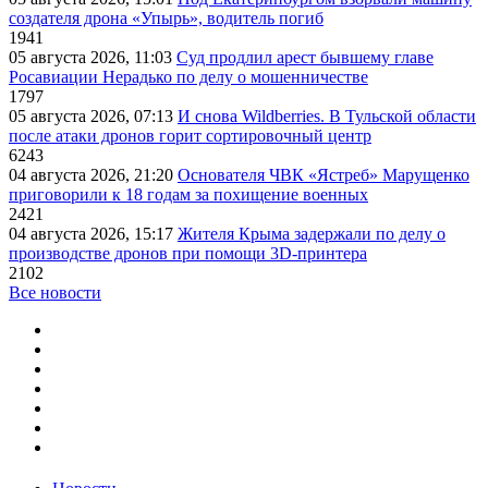
создателя дрона «Упырь», водитель погиб
1941
05 августа 2026, 11:03
Суд продлил арест бывшему главе
Росавиации Нерадько по делу о мошенничестве
1797
05 августа 2026, 07:13
И снова Wildberries. В Тульской области
после атаки дронов горит сортировочный центр
6243
04 августа 2026, 21:20
Основателя ЧВК «Ястреб» Марущенко
приговорили к 18 годам за похищение военных
2421
04 августа 2026, 15:17
Жителя Крыма задержали по делу о
производстве дронов при помощи 3D‑принтера
2102
Все новости