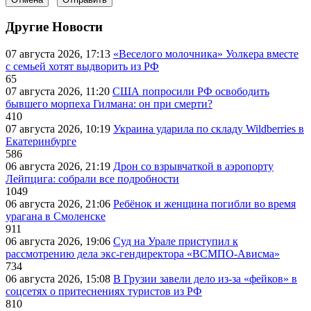
Другие Новости
07 августа 2026, 17:13
«Веселого молочника» Уолкера вместе
с семьей хотят выдворить из РФ
65
07 августа 2026, 11:20
США попросили РФ освободить
бывшего морпеха Гилмана: он при смерти?
410
07 августа 2026, 10:19
Украина ударила по складу Wildberries в
Екатеринбурге
586
06 августа 2026, 21:19
Дрон со взрывчаткой в аэропорту
Лейпцига: собрали все подробности
1049
06 августа 2026, 21:06
Ребёнок и женщина погибли во время
урагана в Смоленске
911
06 августа 2026, 19:06
Суд на Урале приступил к
рассмотрению дела экс-гендиректора «ВСМПО-Ависма»
734
06 августа 2026, 15:08
В Грузии завели дело из-за «фейков» в
соцсетях о притеснениях туристов из РФ
810