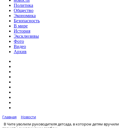
новости
Политика
Общество
Экономика
Безопасность
В мире
История
Эксклюзивы
Фото
Видео
Архив
Главная
Новости
В Чите уволили руководителя детсада, в котором детям вручили