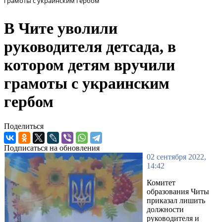
грамоты с украинским гербом
В Чите уволили
руководителя детсада, в
котором детям вручили
грамоты с украинским
гербом
Поделиться
Подписаться на обновления
02 сентября 2022,
14:42
Комитет
образования Читы
приказал лишить
должности
руководителя и