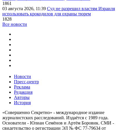
1861
03 августа 2026, 11:39
Суд не разрешил властям Израиля
использовать крокодилов для охраны тюрем
1828
Все новости
Новости
Пресс-центр
Реклама
Редакция
Авторы
История
«Совершенно Секретно» - международное издание
журналистских расследований. Издаётся с 1989 года.
Основатели - Юлиан Семёнов и Артём Боровик. CМИ -
свидетельство о регистрации ЭЛ № ФС 77-79634 от