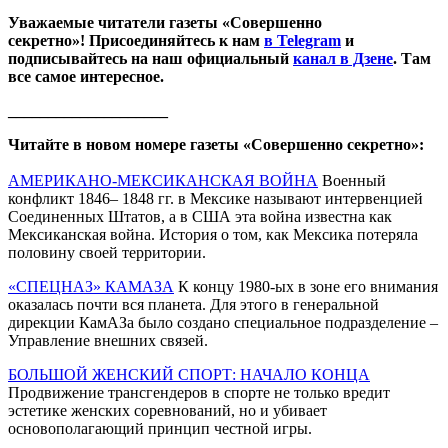
Уважаемые читатели газеты «Совершенно
секретно»! Присоединяйтесь к нам
в Telegram
и
подписывайтесь на наш официальный
канал в Дзене
. Там
все самое интересное.
____________________
Читайте в новом номере газеты «Совершенно секретно»:
АМЕРИКАНО-МЕКСИКАНСКАЯ ВОЙНА
Военный
конфликт 1846– 1848 гг. в Мексике называют интервенцией
Соединенных Штатов, а в США эта война известна как
Мексиканская война. История о том, как Мексика потеряла
половину своей территории.
«СПЕЦНАЗ» КАМАЗА
К концу 1980-ых в зоне его внимания
оказалась почти вся планета. Для этого в генеральной
дирекции КамАЗа было создано специальное подразделение –
Управление внешних связей.
БОЛЬШОЙ ЖЕНСКИЙ СПОРТ: НАЧАЛО КОНЦА
Продвижение трансгендеров в спорте не только вредит
эстетике женских соревнований, но и убивает
основополагающий принцип честной игры.