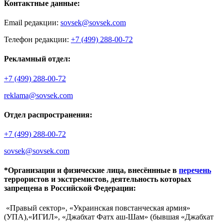
Контактные данные:
Email редакции:
sovsek@sovsek.com
Телефон редакции:
+7 (499) 288-00-72
Рекламный отдел:
+7 (499) 288-00-72
reklama@sovsek.com
Отдел распространения:
+7 (499) 288-00-72
sovsek@sovsek.com
*Организации и физические лица, внесённные в
перечень
террористов и экстремистов, деятельность которых
запрещена в Российской Федерации:
«Правый сектор», «Украинская повстанческая армия»
(УПА),«ИГИЛ», «Джабхат Фатх аш-Шам» (бывшая «Джабхат