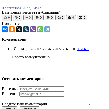
02 сентября 2022, 14:42
Вам понравилась эта публикация?
👍
0
👎
0
❤
0
😆
0
😡
0
🤔
0
🙈
0
🧘‍♀️
0
Поделиться
Комментарии
Саша
суббота, 02 сентября 2022 в 16:03:00
#126638
Просто возмутительно
Оставить комментарий
Ваше имя
Ваш email
Введите Ваш комментарий
Отмена
Отправить