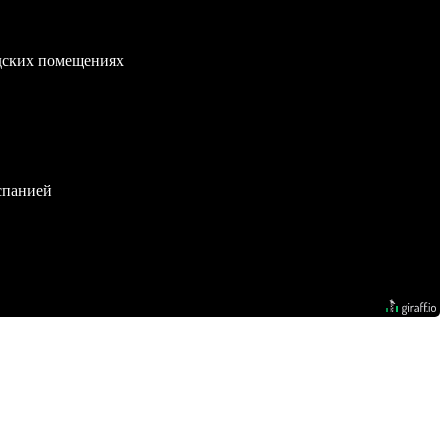
адских помещениях
спанией