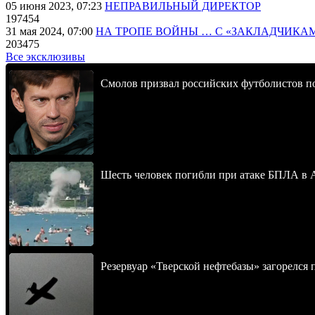
05 июня 2023, 07:23
НЕПРАВИЛЬНЫЙ ДИРЕКТОР
197454
31 мая 2024, 07:00
НА ТРОПЕ ВОЙНЫ … С «ЗАКЛАДЧИКА
203475
Все эксклюзивы
Смолов призвал российских футболистов п
Шесть человек погибли при атаке БПЛА в 
Резервуар «Тверской нефтебазы» загорелся 