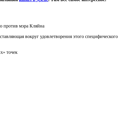
о против мэра Кляйна
 составляющая вокруг удовлетворения этого специфического
х» точек