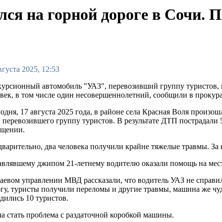
ся на горной дороге в Сочи. 
вгуста 2025, 12:53
урсионный автомобиль "УАЗ", перевозивший группу туристов, п
век, в том числе один несовершеннолетний, сообщили в прокура
одня, 17 августа 2025 года, в районе села Красная Воля произ
 перевозившего группу туристов. В результате ДТП пострадали 5
бщении.
варительно, два человека получили крайне тяжелые травмы. За
влявшему джипом 21-летнему водителю оказали помощь на месте
аевом управлении МВД рассказали, что водитель УАЗ не справи
гу, туристы получили переломы и другие травмы, машина же чу
дились 10 туристов.
 стать проблема с раздаточной коробкой машины.