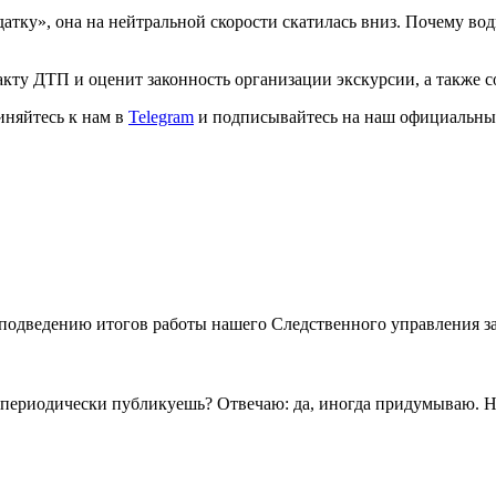
атку», она на нейтральной скорости скатилась вниз. Почему в
акту ДТП и оценит законность организации экскурсии, а также 
иняйтесь к нам в
Telegram
и подписывайтесь на наш официальны
одведению итогов работы нашего Следственного управления за о
периодически публикуешь? Отвечаю: да, иногда придумываю. Но