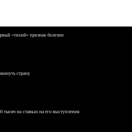
первый «тихий» признак болезни
окинуть страну
0 тысяч на ставках на его выступления