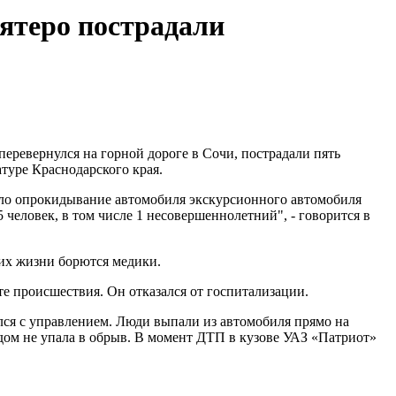
Пятеро пострадали
еревернулся на горной дороге в Сочи, пострадали пять
туре Краснодарского края.
ошло опрокидывание автомобиля экскурсионного автомобиля
 человек, в том числе 1 несовершеннолетний", - говорится в
 их жизни борются медики.
 происшествия. Он отказался от госпитализации.
лся с управлением. Люди выпали из автомобиля прямо на
дом не упала в обрыв. В момент ДТП в кузове УАЗ «Патриот»