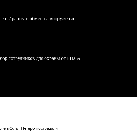
йне с Ираном в обмен на вооружение
обор сотрудников для охраны от БПЛА
ге в Сочи. Пятеро пострадали