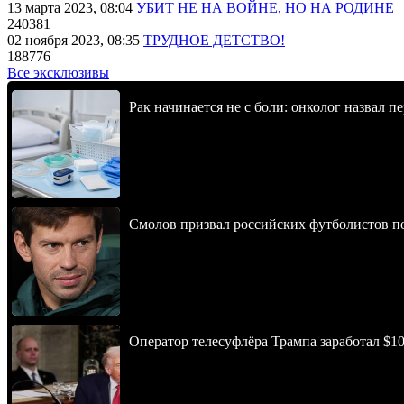
13 марта 2023, 08:04
УБИТ НЕ НА ВОЙНЕ, НО НА РОДИНЕ
240381
02 ноября 2023, 08:35
ТРУДНОЕ ДЕТСТВО!
188776
Все эксклюзивы
Рак начинается не с боли: онколог назвал 
Смолов призвал российских футболистов п
Оператор телесуфлёра Трампа заработал $10