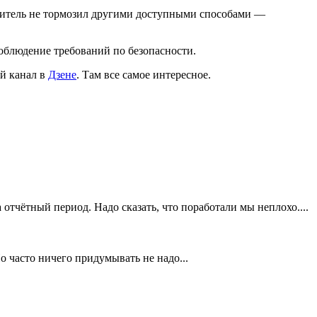
одитель не тормозил другими доступными способами —
соблюдение требований по безопасности.
й канал в
Дзене
. Там все самое интересное.
тчётный период. Надо сказать, что поработали мы неплохо....
 часто ничего придумывать не надо...