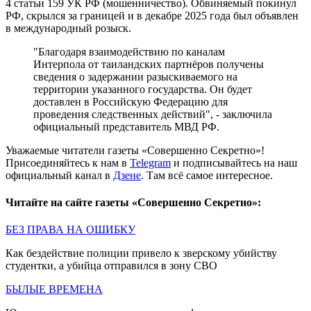
4 статьи 159 УК РФ (мошенничество). Обвиняемый покинул
РФ, скрылся за границей и в декабре 2025 года был объявлен
в международный розыск.
"Благодаря взаимодействию по каналам
Интерпола от таиландских партнёров получены
сведения о задержании разыскиваемого на
территории указанного государства. Он будет
доставлен в Российскую Федерацию для
проведения следственных действий", - заключила
официальный представитель МВД РФ.
Уважаемые читатели газеты «Совершенно Секретно»!
Присоединяйтесь к нам в
Telegram
и подписывайтесь на наш
официальный канал в
Дзене
. Там всё самое интересное.
Читайте на сайте газеты «Совершенно Секретно»:
БЕЗ ПРАВА НА ОШИБКУ
Как бездействие полиции привело к зверскому убийству
студентки, а убийца отправился в зону СВО
БЫЛЫЕ ВРЕМЕНА