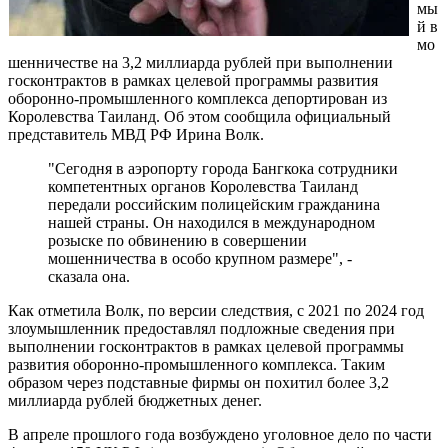
мы
й в
мо
шенничестве на 3,2 миллиарда рублей при выполнении
госконтрактов в рамках целевой программы развития
оборонно-промышленного комплекса депортирован из
Королевства Таиланд. Об этом сообщила официальный
представитель МВД РФ Ирина Волк.
"Сегодня в аэропорту города Бангкока сотрудники
компетентных органов Королевства Таиланд
передали российским полицейским гражданина
нашей страны. Он находился в международном
розыске по обвинению в совершении
мошенничества в особо крупном размере", -
сказала она.
Как отметила Волк, по версии следствия, с 2021 по 2024 год
злоумышленник предоставлял подложные сведения при
выполнении госконтрактов в рамках целевой программы
развития оборонно-промышленного комплекса. Таким
образом через подставные фирмы он похитил более 3,2
миллиарда рублей бюджетных денег.
В апреле прошлого года возбуждено уголовное дело по части