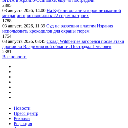
БПЛА в Архипо-Осиповке, еще 40 пострадали
2885
03 августа 2026, 14:00
На Кубани организаторов незаконной
миграции приговорили к 22 годам на троих
1788
03 августа 2026, 11:39
Суд не разрешил властям Израиля
использовать крокодилов для охраны тюрем
1754
03 августа 2026, 08:45
Склад Wildberries загорелся после атаки
дронов во Владимирской области. Пострадал 1 человек
2381
Все новости
Новости
Пресс-центр
Реклама
Редакция