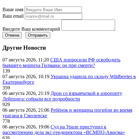
Ваше имя
Ваш email
Введите Ваш комментарий
Отмена
Отправить
Другие Новости
07 августа 2026, 11:20
США попросили РФ освободить
бывшего морпеха Гилмана: он при смерти?
139
07 августа 2026, 10:19
Украина ударила по складу Wildberries в
Екатеринбурге
359
06 августа 2026, 21:19
Дрон со взрывчаткой в аэропорту
Лейпцига: собрали все подробности
929
06 августа 2026, 21:06
Ребёнок и женщина погибли во время
урагана в Смоленске
778
06 августа 2026, 19:06
Суд на Урале приступил к
рассмотрению дела экс-гендиректора «ВСМПО-Ависма»
626