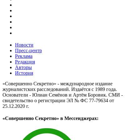
Новости
Пресс-центр
Реклама
Редакция
Авторы
История
«Совершенно Секретно» - международное издание
журналистских расследований. Издаётся с 1989 года.
Основатели - Юлиан Семёнов и Артём Боровик. CМИ -
свидетельство о регистрации ЭЛ № ФС 77-79634 от
25.12.2020 г.
«Совершенно Секретно» в Мессенджерах: