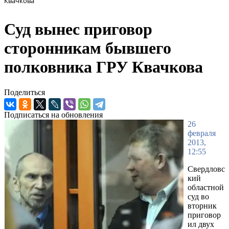
Квачкова
Суд вынес приговор
сторонникам бывшего
полковника ГРУ Квачкова
Поделиться
Подписаться на обновления
26
февраля
2013,
12:55
Свердловс
кий
областной
суд во
вторник
приговор
ил двух