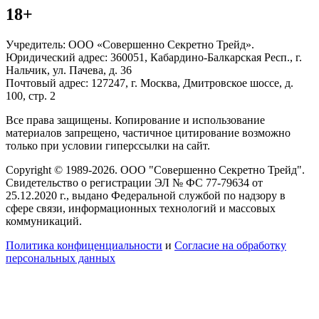
18+
Учредитель: ООО «Совершенно Секретно Трейд».
Юридический адрес: 360051, Кабардино-Балкарская Респ., г.
Нальчик, ул. Пачева, д. 36
Почтовый адрес: 127247, г. Москва, Дмитровское шоссе, д.
100, стр. 2
Все права защищены. Копирование и использование
материалов запрещено, частичное цитирование возможно
только при условии гиперссылки на сайт.
Copyright © 1989-2026. ООО "Совершенно Секретно Трейд".
Свидетельство о регистрации ЭЛ № ФС 77-79634 от
25.12.2020 г., выдано Федеральной службой по надзору в
сфере связи, информационных технологий и массовых
коммуникаций.
Политика конфиценциальности
и
Согласие на обработку
персональных данных