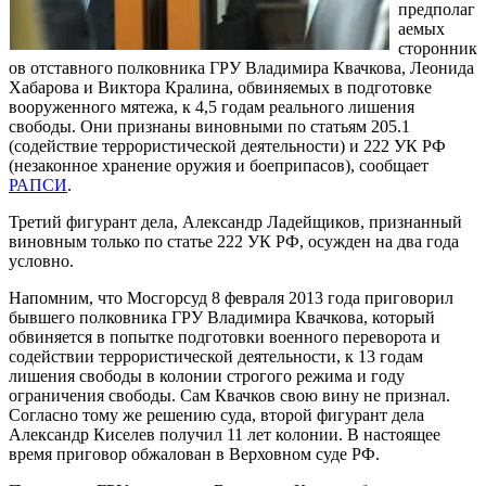
предполаг
аемых
сторонник
ов отставного полковника ГРУ Владимира Квачкова, Леонида
Хабарова и Виктора Кралина, обвиняемых в подготовке
вооруженного мятежа, к 4,5 годам реального лишения
свободы. Они признаны виновными по статьям 205.1
(содействие террористической деятельности) и 222 УК РФ
(незаконное хранение оружия и боеприпасов), сообщает
РАПСИ
.
Третий фигурант дела, Александр Ладейщиков, признанный
виновным только по статье 222 УК РФ, осужден на два года
условно.
Напомним, что Мосгорсуд 8 февраля 2013 года приговорил
бывшего полковника ГРУ Владимира Квачкова, который
обвиняется в попытке подготовки военного переворота и
содействии террористической деятельности, к 13 годам
лишения свободы в колонии строгого режима и году
ограничения свободы. Сам Квачков свою вину не признал.
Согласно тому же решению суда, второй фигурант дела
Александр Киселев получил 11 лет колонии. В настоящее
время приговор обжалован в Верховном суде РФ.