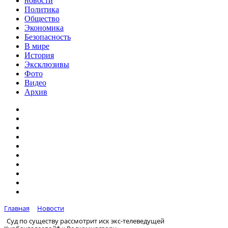
новости
Политика
Общество
Экономика
Безопасность
В мире
История
Эксклюзивы
Фото
Видео
Архив
Главная
Новости
Суд по существу рассмотрит иск экс-телеведущей