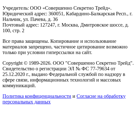
Учредитель: ООО «Совершенно Секретно Трейд».
Юридический адрес: 360051, Кабардино-Балкарская Респ., г.
Нальчик, ул. Пачева, д. 36
Почтовый адрес: 127247, г. Москва, Дмитровское шоссе, д.
100, стр. 2
Все права защищены. Копирование и использование
материалов запрещено, частичное цитирование возможно
только при условии гиперссылки на сайт.
Copyright © 1989-2026. ООО "Совершенно Секретно Трейд".
Свидетельство о регистрации ЭЛ № ФС 77-79634 от
25.12.2020 г., выдано Федеральной службой по надзору в
сфере связи, информационных технологий и массовых
коммуникаций.
Политика конфиценциальности
и
Согласие на обработку
персональных данных