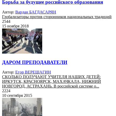
Борьба за будущее российского образования
Автор:
Вардан БАГДАСАРЯН
Глобализаторы против сторонников национальных традиций
2544
15 ноября 2018
ДАРОМ ПРЕПОДАВАТЕЛИ
Автор:
Егор ВЕРЕЩАГИН
СКОЛЬКО ПОЛУЧАЮТ УЧИТЕЛЯ НАШИХ ДЕТЕЙ:
ИРКУТСК, КРАСНОЯРСК, МАХАЧКАЛА, НИЖНИЙ
НОВГОРОД, АСТРАХАНЬ. В российской системе о...
2224
10 сентября 2015