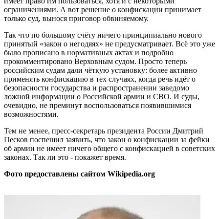
имеет право им пользоваться, хотя и с некоторыми
ограничениями. А вот решение о конфискации принимает
только суд, вынося приговор обвиняемому.
Так что по большому счёту ничего принципиально нового
принятый «закон о негодяях» не предусматривает. Всё это уже
было прописано в нормативных актах и подробно
прокомментировано Верховным судом. Просто теперь
российским судам дали чёткую установку: более активно
применять конфискацию в тех случаях, когда речь идёт о
безопасности государства и распространении заведомо
ложной информации о Российской армии и СВО. И суды,
очевидно, не преминут воспользоваться появившимися
возможностями.
Тем не менее, пресс-секретарь президента России Дмитрий
Песков поспешил заявить, что закон о конфискации за фейки
об армии не имеет ничего общего с конфискацией в советских
законах. Так ли это - покажет время.
Фото предоставлены сайтом
Wikipedia.org