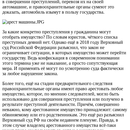
в совершении преступлений, перевозя их на своей
автомашине, и правоохранительные органы сумеют это
доказать, автомобиль изымут в пользу государства.
За какие конкретно преступления у гражданина могут
отобрать имущество? По словам юристов, чёткого списка
преступных деяний нет. Однако ещё в 2018 году Верховный
суд Российской Федерации разъяснил, что закон не
ограничивает ситуации, в которых имущество может перейти
государству. Ведь конфискация в современном понимании
этого термина уже не наказание, а просто сопутствующая
мера. И применять её могут по усмотрению суда фактически
за любое нарушение закона.
Более того, ещё на стадии предварительного следствия
правоохранительные органы имеют право арестовать любое
имущество, которое, по мнению следователей, могло быть
использовано для совершения преступления или получено в
результате преступной деятельности. Причём, совершенно
неважно, кому арестованное имущество принадлежит: самому
обвиняемому или его родственникам. Это ещё раз разъяснил
Верховный суд РФ на своём недавнем пленуме. Правда, в
этом случае владелец арестованного имущества всё-таки