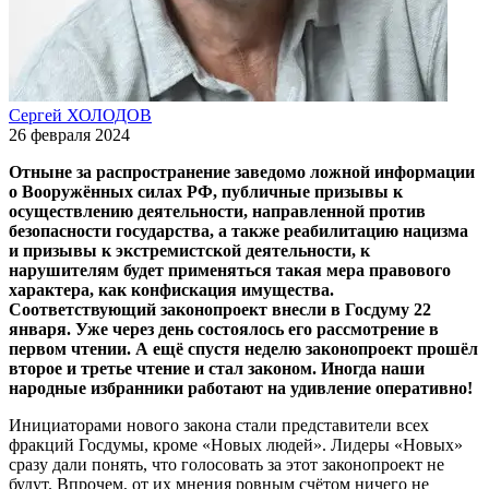
Сергей ХОЛОДОВ
26 февраля 2024
Отныне за распространение заведомо ложной информации
о Вооружённых силах РФ, публичные призывы к
осуществлению деятельности, направленной против
безопасности государства, а также реабилитацию нацизма
и призывы к экстремистской деятельности, к
нарушителям будет применяться такая мера правового
характера, как конфискация имущества.
Соответствующий законопроект внесли в Госдуму 22
января. Уже через день состоялось его рассмотрение в
первом чтении. А ещё спустя неделю законопроект прошёл
второе и третье чтение и стал законом. Иногда наши
народные избранники работают на удивление оперативно!
Инициаторами нового закона стали представители всех
фракций Госдумы, кроме «Новых людей». Лидеры «Новых»
сразу дали понять, что голосовать за этот законопроект не
будут. Впрочем, от их мнения ровным счётом ничего не