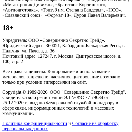
«Мизантропик Дивижн», «Братство» Корчинского,
«Артподготовка», «Тризуб им. Степана Бандеры», «НСО»,
«Славянский союз», «Формат-18», Дуров Павел Валерьевич.
18+
Учредитель: ООО «Совершенно Секретно Трейд».
Юридический адрес: 360051, Кабардино-Балкарская Респ., г.
Нальчик, ул. Пачева, д. 36
Почтовый адрес: 127247, г. Москва, Дмитровское шоссе, д.
100, стр. 2
Все права защищены. Копирование и использование
материалов запрещено, частичное цитирование возможно
только при условии гиперссылки на сайт.
Copyright © 1989-2026. ООО "Совершенно Секретно Трейд".
Свидетельство о регистрации ЭЛ № ФС 77-79634 от
25.12.2020 г., выдано Федеральной службой по надзору в
сфере связи, информационных технологий и массовых
коммуникаций.
Политика конфиценциальности
и
Согласие на обработку
персональных данных