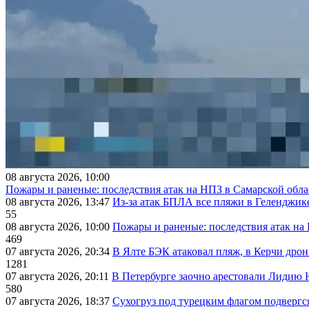
08 августа 2026, 10:00
Пожары и раненые: последствия атак на НПЗ в Самарской обла
08 августа 2026, 13:47
Из-за атак БПЛА все пляжи в Геленджик
55
08 августа 2026, 10:00
Пожары и раненые: последствия атак на
469
07 августа 2026, 20:34
В Ялте БЭК атаковал пляж, в Керчи дрон
1281
07 августа 2026, 20:11
В Петербурге заочно арестовали Лидию 
580
07 августа 2026, 18:37
Сухогруз под турецким флагом подвергс