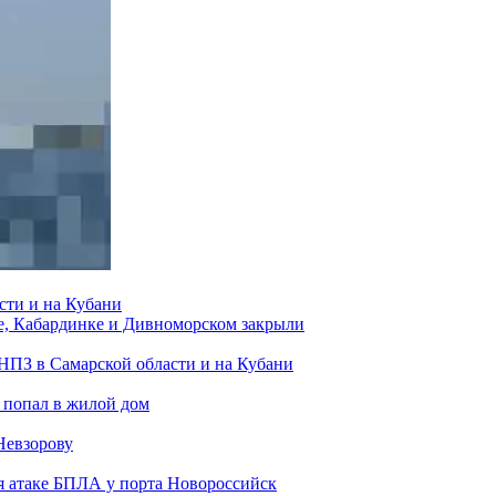
сти и на Кубани
е, Кабардинке и Дивноморском закрыли
 НПЗ в Самарской области и на Кубани
 попал в жилой дом
Невзорову
я атаке БПЛА у порта Новороссийск