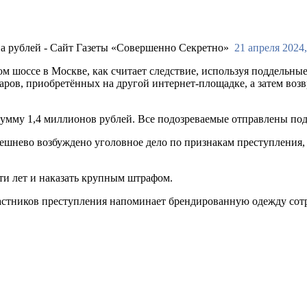
21 апреля 2024,
ом шоссе в Москве, как считает следствие, используя поддельн
аров, приобретённых на другой интернет-площадке, а затем во
 сумму 1,4 миллионов рублей. Все подозреваемые отправлены по
шнево возбуждено уголовное дело по признакам преступления, 
ти лет и наказать крупным штрафом.
астников преступления напоминает брендированную одежду сотру