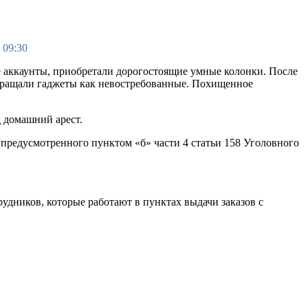
 09:30
ые аккаунты, приобретали дорогостоящие умные колонки. После
звращали гаджеты как невостребованные. Похищенное
д домашний арест.
предусмотренного пунктом «б» части 4 статьи 158 Уголовного
дников, которые работают в пунктах выдачи заказов с