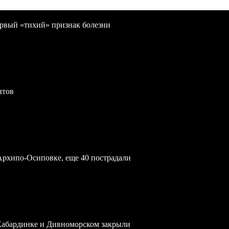
первый «тихий» признак болезни
нтов
Архипо-Осиповке, еще 40 пострадали
 Кабардинке и Дивноморском закрыли