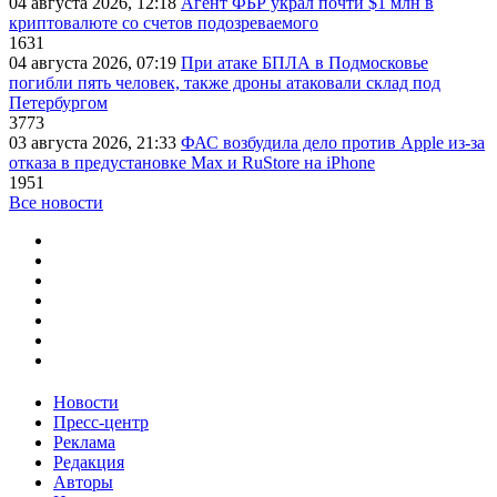
04 августа 2026, 12:18
Агент ФБР украл почти $1 млн в
криптовалюте со счетов подозреваемого
1631
04 августа 2026, 07:19
При атаке БПЛА в Подмосковье
погибли пять человек, также дроны атаковали склад под
Петербургом
3773
03 августа 2026, 21:33
ФАС возбудила дело против Apple из-за
отказа в предустановке Max и RuStore на iPhone
1951
Все новости
Новости
Пресс-центр
Реклама
Редакция
Авторы