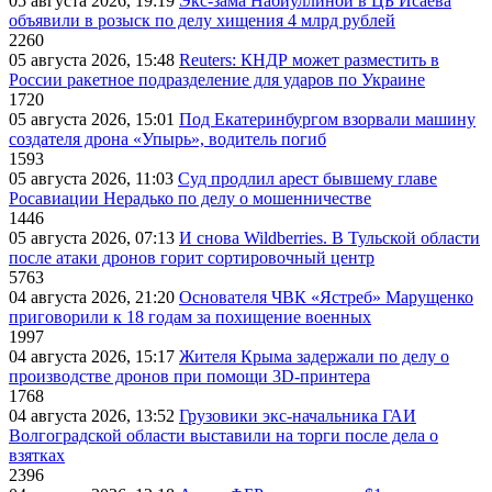
05 августа 2026, 19:19
Экс-зама Набиуллиной в ЦБ Исаева
объявили в розыск по делу хищения 4 млрд рублей
2260
05 августа 2026, 15:48
Reuters: КНДР может разместить в
России ракетное подразделение для ударов по Украине
1720
05 августа 2026, 15:01
Под Екатеринбургом взорвали машину
создателя дрона «Упырь», водитель погиб
1593
05 августа 2026, 11:03
Суд продлил арест бывшему главе
Росавиации Нерадько по делу о мошенничестве
1446
05 августа 2026, 07:13
И снова Wildberries. В Тульской области
после атаки дронов горит сортировочный центр
5763
04 августа 2026, 21:20
Основателя ЧВК «Ястреб» Марущенко
приговорили к 18 годам за похищение военных
1997
04 августа 2026, 15:17
Жителя Крыма задержали по делу о
производстве дронов при помощи 3D‑принтера
1768
04 августа 2026, 13:52
Грузовики экс-начальника ГАИ
Волгоградской области выставили на торги после дела о
взятках
2396