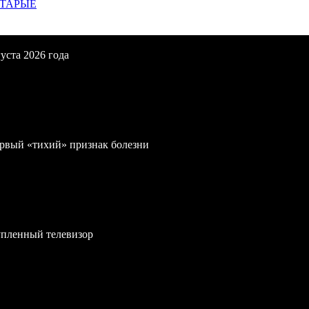
СТАРЫЕ
уста 2026 года
первый «тихий» признак болезни
упленный телевизор