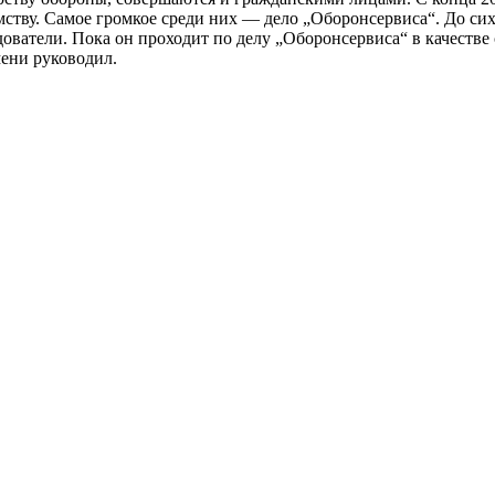
ству. Самое громкое среди них — дело „Оборонсервиса“. До сих
ователи. Пока он проходит по делу „Оборонсервиса“ в качестве
мени руководил.