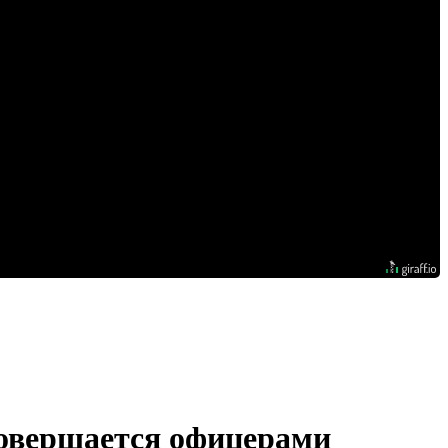
совершается офицерами