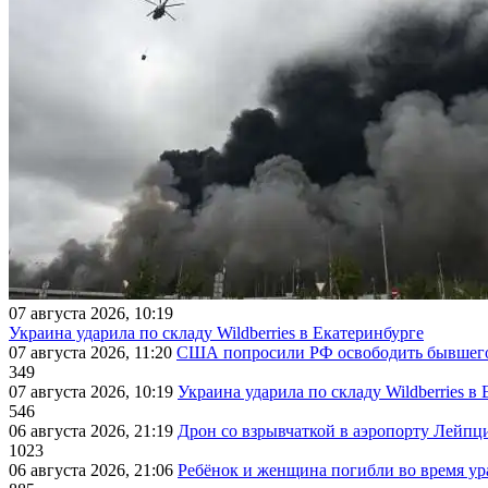
07 августа 2026, 10:19
Украина ударила по складу Wildberries в Екатеринбурге
07 августа 2026, 11:20
США попросили РФ освободить бывшего 
349
07 августа 2026, 10:19
Украина ударила по складу Wildberries в
546
06 августа 2026, 21:19
Дрон со взрывчаткой в аэропорту Лейпци
1023
06 августа 2026, 21:06
Ребёнок и женщина погибли во время ур