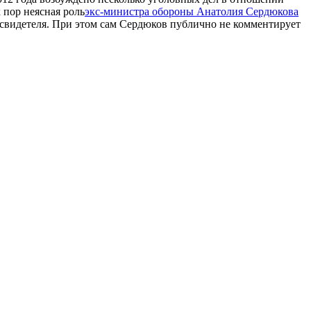
 пор неясная роль
экс-министра обороны Анатолия Сердюкова
 свидетеля. При этом сам Сердюков публично не комментирует