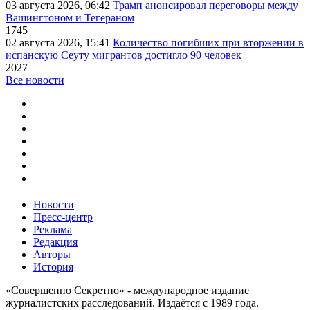
03 августа 2026, 06:42
Трамп анонсировал переговоры между
Вашингтоном и Тегераном
1745
02 августа 2026, 15:41
Количество погибших при вторжении в
испанскую Сеуту мигрантов достигло 90 человек
2027
Все новости
Новости
Пресс-центр
Реклама
Редакция
Авторы
История
«Совершенно Секретно» - международное издание
журналистских расследований. Издаётся с 1989 года.