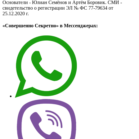
Основатели - Юлиан Семёнов и Артём Боровик. CМИ -
свидетельство о регистрации ЭЛ № ФС 77-79634 от
25.12.2020 г.
«Совершенно Секретно» в Мессенджерах: