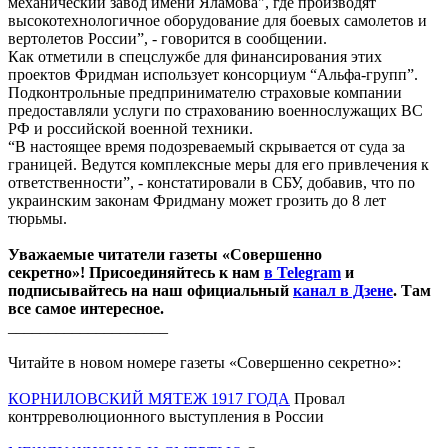
механический завод имени Яламова", где производят
высокотехнологичное оборудование для боевых самолетов и
вертолетов России”, - говорится в сообщении.
Как отметили в спецслужбе для финансирования этих
проектов Фридман использует консорциум “Альфа-групп”.
Подконтрольные предпринимателю страховые компании
предоставляли услуги по страхованию военнослужащих ВС
РФ и российской военной техники.
“В настоящее время подозреваемый скрывается от суда за
границей. Ведутся комплексные меры для его привлечения к
ответственности”, - констатировали в СБУ, добавив, что по
украинским законам Фридману может грозить до 8 лет
тюрьмы.
Уважаемые читатели газеты «Совершенно
секретно»! Присоединяйтесь к нам
в Telegram
и
подписывайтесь на наш официальный
канал в Дзене
. Там
все самое интересное.
____________________
Читайте в новом номере газеты «Совершенно секретно»:
КОРНИЛОВСКИЙ МЯТЕЖ 1917 ГОДА
Провал
контрреволюционного выступления в России