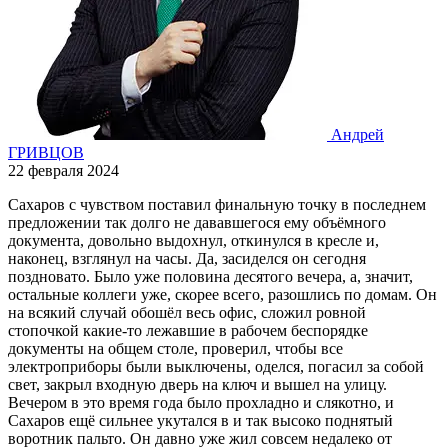
Андрей
ГРИВЦОВ
22 февраля 2024
Сахаров с чувством поставил финальную точку в последнем
предложении так долго не дававшегося ему объёмного
документа, довольно выдохнул, откинулся в кресле и,
наконец, взглянул на часы. Да, засиделся он сегодня
поздновато. Было уже половина десятого вечера, а, значит,
остальные коллеги уже, скорее всего, разошлись по домам. Он
на всякий случай обошёл весь офис, сложил ровной
стопочкой какие-то лежавшие в рабочем беспорядке
документы на общем столе, проверил, чтобы все
электроприборы были выключены, оделся, погасил за собой
свет, закрыл входную дверь на ключ и вышел на улицу.
Вечером в это время года было прохладно и слякотно, и
Сахаров ещё сильнее укутался в и так высоко поднятый
воротник пальто. Он давно уже жил совсем недалеко от