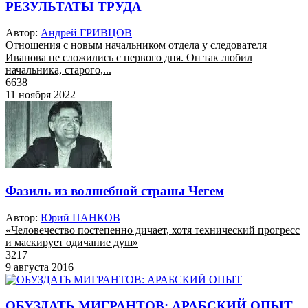
РЕЗУЛЬТАТЫ ТРУДА
Автор:
Андрей ГРИВЦОВ
Отношения с новым начальником отдела у следователя
Иванова не сложились с первого дня. Он так любил
начальника, старого,...
6638
11 ноября 2022
Фазиль из волшебной страны Чегем
Автор:
Юрий ПАНКОВ
«Человечество постепенно дичает, хотя технический прогресс
и маскирует одичание душ»
3217
9 августа 2016
ОБУЗДАТЬ МИГРАНТОВ: АРАБСКИЙ ОПЫТ