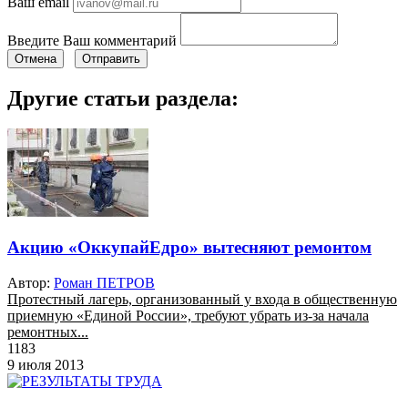
Ваш email
Введите Ваш комментарий
Отмена
Отправить
Другие статьи раздела:
Акцию «ОккупайЕдро» вытесняют ремонтом
Автор:
Роман ПЕТРОВ
Протестный лагерь, организованный у входа в общественную
приемную «Единой России», требуют убрать из-за начала
ремонтных...
1183
9 июля 2013