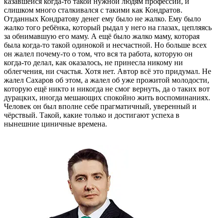
казавшейся когда-то такой нужной людям профессии, и
слишком много сталкивался с такими как Кондратов.
Отданных Кондратову денег ему было не жалко. Ему было
жалко того ребёнка, который рыдал у него на глазах, цепляясь
за обнимавшую его маму. А ещё было жалко маму, которая
была когда-то такой одинокой и несчастной. Но больше всех
он жалел почему-то о том, что вся та работа, которую он
когда-то делал, как оказалось, не принесла никому ни
облегчения, ни счастья. Хотя нет. Автор всё это придумал. Не
жалел Сахаров об этом, а жалел об уже прожитой молодости,
которую ещё никто и никогда не смог вернуть, да о таких вот
дурацких, иногда мешающих спокойно жить воспоминаниях.
Человек он был вполне себе прагматичный, уверенный и
чёрствый. Такой, какие только и достигают успеха в
нынешние циничные времена.