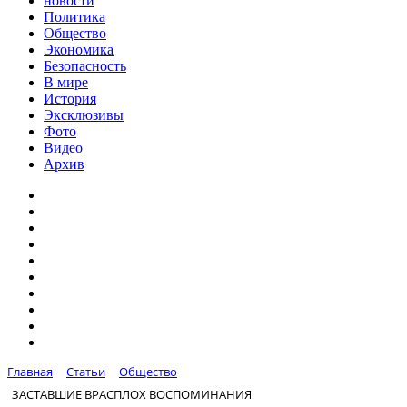
новости
Политика
Общество
Экономика
Безопасность
В мире
История
Эксклюзивы
Фото
Видео
Архив
Главная
Статьи
Общество
ЗАСТАВШИЕ ВРАСПЛОХ ВОСПОМИНАНИЯ