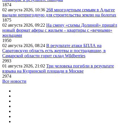
1874
02 августа 2026, 10:36
268 многодетным семьям в Адыгее
выдали непригодную для строительства землю на болотах
1875
02 августа 2026, 09:22
На смену «схемы Долиной» пришёл
новый формат аферы с жильем – квартиры с «вечными»
жильцами
1950
02 августа 2026, 08:24
В результате атаки БПЛА на
Саратовскую область есть жертвы и пострадавшие, в
Самарской области горит склад Wildberries
2993
01 августа 2026, 21:02
Три человека погибли в результате
взрыва на Кудринской площади в Москве
2974
Все новости