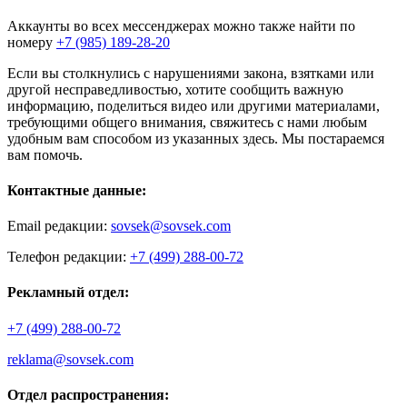
Аккаунты во всех мессенджерах можно также найти по
номеру
+7 (985) 189-28-20
Если вы столкнулись с нарушениями закона, взятками или
другой несправедливостью, хотите сообщить важную
информацию, поделиться видео или другими материалами,
требующими общего внимания, свяжитесь с нами любым
удобным вам способом из указанных здесь. Мы постараемся
вам помочь.
Контактные данные:
Email редакции:
sovsek@sovsek.com
Телефон редакции:
+7 (499) 288-00-72
Рекламный отдел:
+7 (499) 288-00-72
reklama@sovsek.com
Отдел распространения: