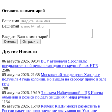
Оставить комментарий
Ваше имя
Ваш email
Введите Ваш комментарий
Отмена
Отправить
Другие Новости
06 августа 2026, 09:34
ВСУ атаковали Ярославль:
предварительной целью стал один из крупнейших НПЗ
2586
05 августа 2026, 21:38
Московский экс-депутат Харадизе
получила 4 года колонии, но вышла на свободу прямо в зале
суда
708
05 августа 2026, 19:19
Экс-зама Набиуллиной в ЦБ Исаева
объявили в розыск по делу хищения 4 млрд рублей
1134
05 августа 2026, 15:48
Reuters: КНДР может разместить в
России ракетное подразделение для ударов по Украине