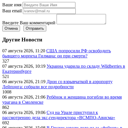
Ваше имя
Ваш email
Введите Ваш комментарий
Отмена
Отправить
Другие Новости
07 августа 2026, 11:20
США попросили РФ освободить
бывшего морпеха Гилмана: он при смерти?
327
07 августа 2026, 10:19
Украина ударила по складу Wildberries в
Екатеринбурге
521
06 августа 2026, 21:19
Дрон со взрывчаткой в аэропорту
Лейпцига: собрали все подробности
1008
06 августа 2026, 21:06
Ребёнок и женщина погибли во время
урагана в Смоленске
862
06 августа 2026, 19:06
Суд на Урале приступил к
рассмотрению дела экс-гендиректора «ВСМПО-Ависма»
692
06 августа 2026, 15:08
В Грузии завели дело из-за «фейков» в