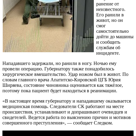
ранение от
неизвестного.
Его ранили в
живот, но он
смог
самостоятельно
дойти до машины
и сообщить
службам об
инциденте.
Нападавшего задержали, но ранили в ногу. Ночью ему
провели операцию. Губернатору также понадобилось
хирургическое вмешательство. Удар ножом был в живот. По
словам главного врача Апатитско-Кировской ЦГБ Юрия
Ширяева, состояние чиновника оценивается как тяжёлое,
поэтому пока пациент будет находиться в реанимации.
«В настоящее время губернатору и нападавшему оказывается
медицинская помощь. Следователи СК работают на месте
происшествия, устанавливают и допрашивают очевидцев и
свидетелей. Ведется работа по выяснению причин и мотивов
совершенного преступления», — сообщает Следком.