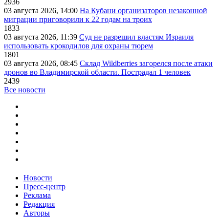
2936
03 августа 2026, 14:00
На Кубани организаторов незаконной
миграции приговорили к 22 годам на троих
1833
03 августа 2026, 11:39
Суд не разрешил властям Израиля
использовать крокодилов для охраны тюрем
1801
03 августа 2026, 08:45
Склад Wildberries загорелся после атаки
дронов во Владимирской области. Пострадал 1 человек
2439
Все новости
Новости
Пресс-центр
Реклама
Редакция
Авторы