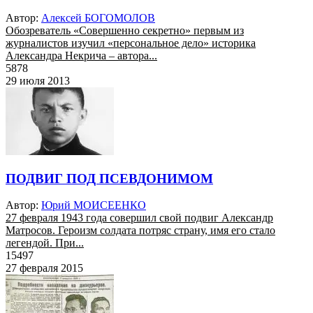
Автор:
Алексей БОГОМОЛОВ
Обозреватель «Совершенно секретно» первым из
журналистов изучил «персональное дело» историка
Александра Некрича – автора...
5878
29 июля 2013
ПОДВИГ ПОД ПСЕВДОНИМОМ
Автор:
Юрий МОИСЕЕНКО
27 февраля 1943 года совершил свой подвиг Александр
Матросов. Героизм солдата потряс страну, имя его стало
легендой. При...
15497
27 февраля 2015