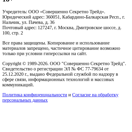
Учредитель: ООО «Совершенно Секретно Трейд».
Юридический адрес: 360051, Кабардино-Балкарская Респ., г.
Нальчик, ул. Пачева, д. 36
Почтовый адрес: 127247, г. Москва, Дмитровское шоссе, д.
100, стр. 2
Все права защищены. Копирование и использование
материалов запрещено, частичное цитирование возможно
только при условии гиперссылки на сайт.
Copyright © 1989-2026. ООО "Совершенно Секретно Трейд".
Свидетельство о регистрации ЭЛ № ФС 77-79634 от
25.12.2020 г., выдано Федеральной службой по надзору в
сфере связи, информационных технологий и массовых
коммуникаций.
Политика конфиценциальности
и
Согласие на обработку
персональных данных