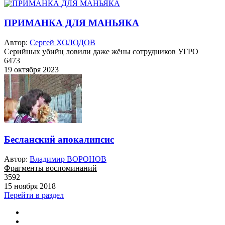
ПРИМАНКА ДЛЯ МАНЬЯКА
Автор:
Сергей ХОЛОДОВ
Серийных убийц ловили даже жёны сотрудников УГРО
6473
19 октября 2023
Бесланский апокалипсис
Автор:
Владимир ВОРОНОВ
Фрагменты воспоминаний
3592
15 ноября 2018
Перейти в раздел