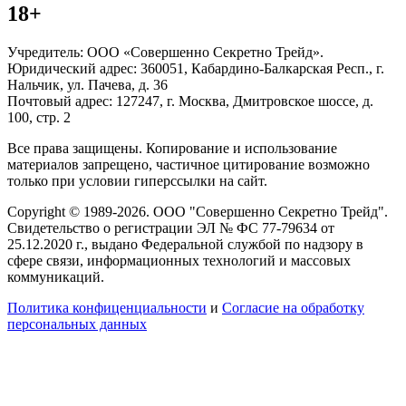
18+
Учредитель: ООО «Совершенно Секретно Трейд».
Юридический адрес: 360051, Кабардино-Балкарская Респ., г.
Нальчик, ул. Пачева, д. 36
Почтовый адрес: 127247, г. Москва, Дмитровское шоссе, д.
100, стр. 2
Все права защищены. Копирование и использование
материалов запрещено, частичное цитирование возможно
только при условии гиперссылки на сайт.
Copyright © 1989-2026. ООО "Совершенно Секретно Трейд".
Свидетельство о регистрации ЭЛ № ФС 77-79634 от
25.12.2020 г., выдано Федеральной службой по надзору в
сфере связи, информационных технологий и массовых
коммуникаций.
Политика конфиценциальности
и
Согласие на обработку
персональных данных