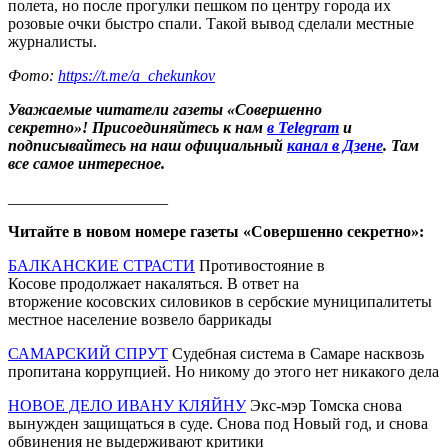
полета, но после прогулки пешком по центру города их
розовые очки быстро спали. Такой вывод сделали местные
журналисты.
Фото:
https://t.me/a_chekunkov
Уважаемые читатели газеты «Совершенно
секретно»! Присоединяйтесь к нам
в Telegram
и
подписывайтесь на наш официальный
канал в Дзене
. Там
все самое интересное.
____________________
Читайте в новом номере газеты «Совершенно секретно»:
БАЛКАНСКИЕ СТРАСТИ
Противостояние в
Косове продолжает накаляться. В ответ на
вторжение косовских силовиков в сербские муниципалитеты
местное население возвело баррикады
САМАРСКИЙ СПРУТ
Судебная система в Самаре насквозь
пропитана коррупцией. Но никому до этого нет никакого дела
НОВОЕ ДЕЛО ИВАНУ КЛЯЙНУ
Экс-мэр Томска снова
вынужден защищаться в суде. Снова под Новый год, и снова
обвинения не выдерживают критики