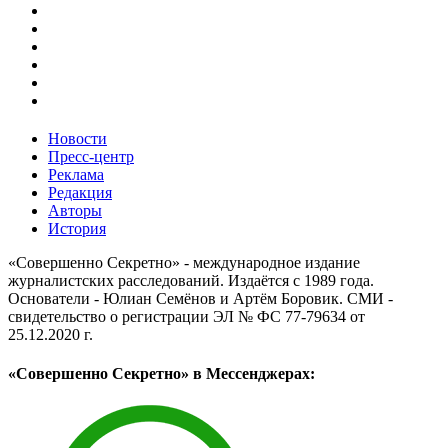
Новости
Пресс-центр
Реклама
Редакция
Авторы
История
«Совершенно Секретно» - международное издание
журналистских расследований. Издаётся с 1989 года.
Основатели - Юлиан Семёнов и Артём Боровик. CМИ -
свидетельство о регистрации ЭЛ № ФС 77-79634 от
25.12.2020 г.
«Совершенно Секретно» в Мессенджерах: