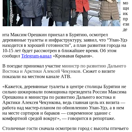
мо
щн
ик
пр
ези
де
нта Максим Орешкин приехал в Бурятию, осмотрел
деревянные туалеты и инфраструктуру, заявил, что “Улан-Удэ
находится в хорошей готовности”, а план развития города на
10-15 лет будет рассмотрен в ближайшее время. Об этом
сообщил
Telegram-канал
«Кровавая барыня».
В поездке принимал участие
министр по развитию Дальнего
Востока и Арктики Алексей Чекунков.
Сюжет о визите
показали на местном канале АТВ.
«Кажется, деревянные туалеты в центре столицы Бурятии не
сильно шокировали помощника президента России Максима
Орешкина и министра по развитию Дальнего востока и
Арктики Алексея Чекункова, ведь главная цель их визита —
работа над мастер-планом по обновлению Улан-Удэ, а в нем
на месте сортиров и бараков — современное здание с
комфортной средой вокруг», — говорится в репортаже.
Столичные гости сначала осмотрели город с высоты птичьего