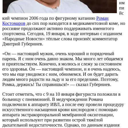
им
пи
йс
кий чемпион 2006 года по фигурному катанию
Роман
Костомаров
до сих пор находится в медикаментозной коме, но
россияне продолжают активно поддерживать именитого
спортсмена. Сегодня, 19 января, в ходе интервью с изданием
«Народные Новости» тёплые слова произнёс комментатор
Дмитрий Губерниев.
«Он — настоящий мужик, очень хороший и порядочный
парень. Я с ним очень давно знаком. Мы много лет общаемся
и приятельствуем. Конечно, я молюсь и слежу за состоянием
его здоровья. Он — настоящий чемпион, и я очень надеюсь,
что мы еще увидимся с ним, обнимемся. И он будет дарить
людям много радости на льду и за его пределами. Поэтому,
Ромка, держись! Ты справишься!» — сказал Губерниев.
Стоит отметить, что с 9 на 10 января фигуриста положили в
больницу с пневмонией. В медучреждении Романа
подключили к аппарату ИВЛ, а после ему провели процедуру
искусственного насыщения крови кислородом с помощью
аппарата экстракорпоральной мембранной оксигенации,
который используют при развитии острой тяжёлой
дыхательной недостаточности. Однако, по данным издания