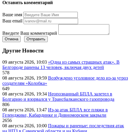
Оставить комментарий
Ваше имя
Ваш email
Введите Ваш комментарий
Отмена
Отправить
Другие Новости
09 августа 2026, 10:03
«Одна из самых страшных атак». В
Белгороде ранены 13 человек, включая двух детей
578
08 августа 2026, 19:59
Возбуждено уголовное дело из-за угроз
создателям «Колобка»
649
08 августа 2026, 19:34
Неопознанный БПЛА залетел в
Болгарию и взорвался у Трансбалканского газопровода
806
08 августа 2026, 13:47
Из-за атак БПЛА все пляжи в
Геленджике, Кабардинке и Дивноморском закрыли
2656
08 августа 2026, 10:00
Пожары и раненые: последствия атак
на НПЗ в Самарской области и на Кубани