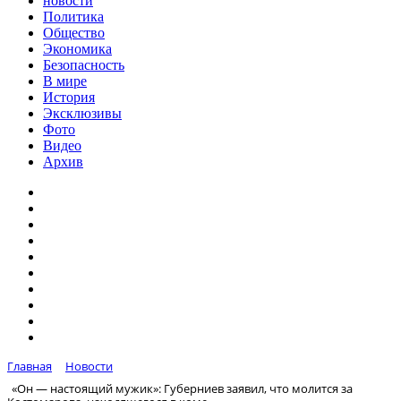
новости
Политика
Общество
Экономика
Безопасность
В мире
История
Эксклюзивы
Фото
Видео
Архив
Главная
Новости
«Он — настоящий мужик»: Губерниев заявил, что молится за