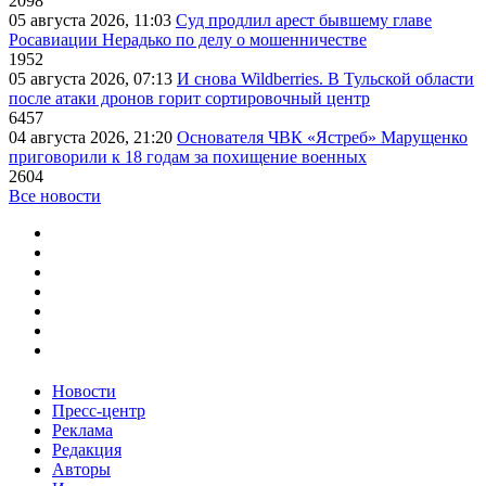
2098
05 августа 2026, 11:03
Суд продлил арест бывшему главе
Росавиации Нерадько по делу о мошенничестве
1952
05 августа 2026, 07:13
И снова Wildberries. В Тульской области
после атаки дронов горит сортировочный центр
6457
04 августа 2026, 21:20
Основателя ЧВК «Ястреб» Марущенко
приговорили к 18 годам за похищение военных
2604
Все новости
Новости
Пресс-центр
Реклама
Редакция
Авторы