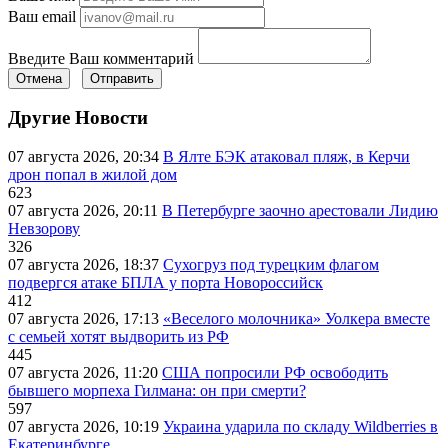
Ваш email
Введите Ваш комментарий
Отмена
Отправить
Другие Новости
07 августа 2026, 20:34
В Ялте БЭК атаковал пляж, в Керчи
дрон попал в жилой дом
623
07 августа 2026, 20:11
В Петербурге заочно арестовали Лидию
Невзорову
326
07 августа 2026, 18:37
Сухогруз под турецким флагом
подвергся атаке БПЛА у порта Новороссийск
412
07 августа 2026, 17:13
«Веселого молочника» Уолкера вместе
с семьей хотят выдворить из РФ
445
07 августа 2026, 11:20
США попросили РФ освободить
бывшего морпеха Гилмана: он при смерти?
597
07 августа 2026, 10:19
Украина ударила по складу Wildberries в
Екатеринбурге