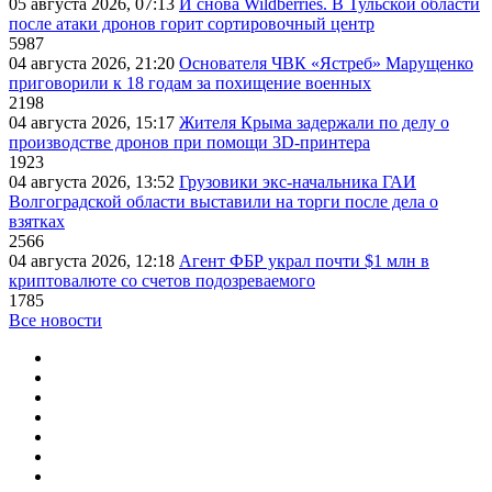
05 августа 2026, 07:13
И снова Wildberries. В Тульской области
после атаки дронов горит сортировочный центр
5987
04 августа 2026, 21:20
Основателя ЧВК «Ястреб» Марущенко
приговорили к 18 годам за похищение военных
2198
04 августа 2026, 15:17
Жителя Крыма задержали по делу о
производстве дронов при помощи 3D‑принтера
1923
04 августа 2026, 13:52
Грузовики экс-начальника ГАИ
Волгоградской области выставили на торги после дела о
взятках
2566
04 августа 2026, 12:18
Агент ФБР украл почти $1 млн в
криптовалюте со счетов подозреваемого
1785
Все новости