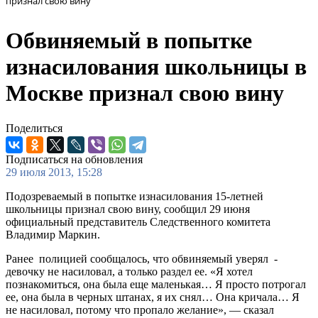
признал свою вину
Обвиняемый в попытке
изнасилования школьницы в
Москве признал свою вину
Поделиться
Подписаться на обновления
29 июля 2013, 15:28
Подозревае­­мый в попытке изнасилова­­ния 15-летней
школьницы признал свою вину, сообщил 29 июня
официальный представитель Следственного комитета
Владимир Маркин.
Ранее полицией сообщалось­­, что обвиняемый­­ уверял -
девочку не насиловал,­­ а только раздел ее. «Я хотел
познакомиться, она была еще маленькая… Я просто потрогал
ее, она была в черных штанах, я их снял… Она кричала… Я
не насиловал, потому что пропало желание», — сказал