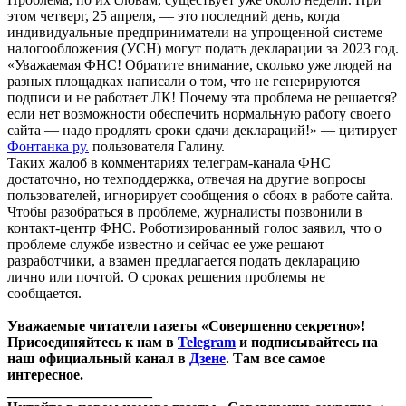
этом четверг, 25 апреля, — это последний день, когда
индивидуальные предприниматели на упрощенной системе
налогообложения (УСН) могут подать декларации за 2023 год.
«Уважаемая ФНС! Обратите внимание, сколько уже людей на
разных площадках написали о том, что не генерируются
подписи и не работает ЛК! Почему эта проблема не решается?
если нет возможности обеспечить нормальную работу своего
сайта — надо продлять сроки сдачи деклараций!» — цитирует
Фонтанка ру.
пользователя Галину.
Таких жалоб в комментариях телеграм-канала ФНС
достаточно, но техподдержка, отвечая на другие вопросы
пользователей, игнорирует сообщения о сбоях в работе сайта.
Чтобы разобраться в проблеме, журналисты позвонили в
контакт-центр ФНС. Роботизированный голос заявил, что о
проблеме службе известно и сейчас ее уже решают
разработчики, а взамен предлагается подать декларацию
лично или почтой. О сроках решения проблемы не
сообщается.
Уважаемые читатели газеты «Совершенно секретно»!
Присоединяйтесь к нам в
Telegram
и подписывайтесь на
наш официальный канал в
Дзене
. Там все самое
интересное.
____________________