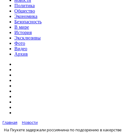
новости
Политика
Общество
Экономика
Безопасность
В мире
История
Эксклюзивы
Фото
Видео
Архив
Главная
Новости
На Пхукете задержали россиянина по подозрению в хакерстве