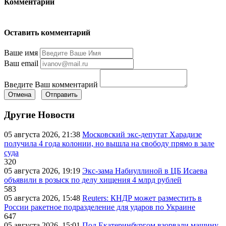
Комментарии
Оставить комментарий
Ваше имя
Ваш email
Введите Ваш комментарий
Отмена
Отправить
Другие Новости
05 августа 2026, 21:38
Московский экс-депутат Харадизе
получила 4 года колонии, но вышла на свободу прямо в зале
суда
320
05 августа 2026, 19:19
Экс-зама Набиуллиной в ЦБ Исаева
объявили в розыск по делу хищения 4 млрд рублей
583
05 августа 2026, 15:48
Reuters: КНДР может разместить в
России ракетное подразделение для ударов по Украине
647
05 августа 2026, 15:01
Под Екатеринбургом взорвали машину