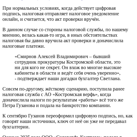
При нормальных условиях, когда действует цифровая
подпись, налоговая отправляет налоговое уведомление
онлайн, и считается, что акт проверки вручён.
В данном случае со стороны налоговой службы, по нашему
мнению, велась какая-то игра, в иных обстоятельствах
налоговая бы давно вручила акт проверки и доначислила
налоговые платежи.
«Смирнов Алексей Владимирович – бывший
сотрудник прокуратуры Костромской области, это
ни для кого не секрет. Он вхож во многие высокие
кабинеты в области и ведёт себя очень уверенно»,
- подтверждает наши догадки бухгалтер Светлана.
Совсем по-другому, жёсткому сценарию, поступила ранее
налоговая служба с АО «Костромская верфь», когда
доначислила налоги по результатам «работы» всё того же
Петра Гузанова и подала на банкротство компании.
К сентябрю Гузанов переоформил цифровую подпись, но, как
говорят наши источники, ключ от неё он уже не передавал
бухгалтерии.