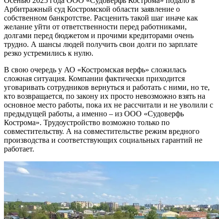
Осенью 2025 года ООО «Судоверфь Кострома» подало в
Арбитражный суд Костромской области заявление о
собственном банкротстве. Расценить такой шаг иначе как
желание уйти от ответственности перед работниками,
долгами перед бюджетом и прочими кредиторами очень
трудно. А шансы людей получить свои долги по зарплате
резко устремились к нулю.
В свою очередь у АО «Костромская верфь» сложилась
сложная ситуация. Компании фактически приходится
уговаривать сотрудников вернуться и работать с ними, но те,
кто возвращается, по закону их просто невозможно взять на
основное место работы, пока их не рассчитали и не уволили с
предыдущей работы, а именно – из ООО «Судоверфь
Кострома». Трудоустройство возможно только по
совместительству. А на совместительстве режим вредного
производства и соответствующих социальных гарантий не
работает.