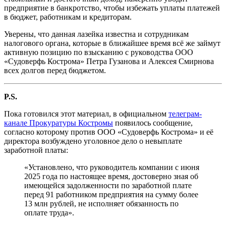
предприятие в банкротство, чтобы избежать уплаты платежей
в бюджет, работникам и кредиторам.
Уверены, что данная лазейка известна и сотрудникам
налогового органа, которые в ближайшее время всё же займут
активную позицию по взысканию с руководства ООО
«Судоверфь Кострома» Петра Гузанова и Алексея Смирнова
всех долгов перед бюджетом.
P.S.
Пока готовился этот материал, в официальном
телеграм-
канале Прокуратуры Костромы
появилось сообщение,
согласно которому против ООО «Судоверфь Кострома» и её
директора возбуждено уголовное дело о невыплате
заработной платы:
«Установлено, что руководитель компании с июня
2025 года по настоящее время, достоверно зная об
имеющейся задолженности по заработной плате
перед 91 работником предприятия на сумму более
13 млн рублей, не исполняет обязанность по
оплате труда».