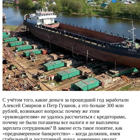
С учётом того, какие деньги за прошедший год заработали
Алексей Смирнов и Петр Гузанов, а это больше 300 млн
рублей, возникают вопросы: почему же этим
«руководителям» не удалось рассчитаться с кредиторами,
почему не были погашены все налоги и не выплачена
зарплата сотрудникам? В законе есть такое понятие, как
«преднамеренное банкротство» – когда должник, имея
стабильный и достаточный доход, намеренно уводит